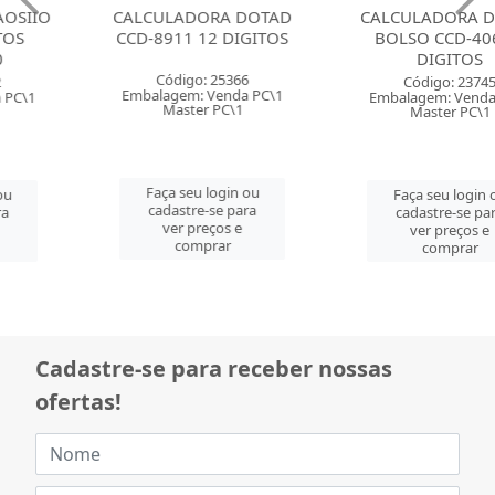
CALCULADORA DOTAD
CALCULADORA DOTAD
CCD-8911 12 DIGITOS
BOLSO CCD-4060 8
DIGITOS
Código: 25366
Código: 23745
Embalagem: Venda PC\1
Embalagem: Venda PC\1
Master PC\1
Master PC\1
Faça seu login ou
Faça seu login ou
cadastre-se para
cadastre-se para
ver preços e
ver preços e
comprar
comprar
Cadastre-se para receber nossas
ofertas!