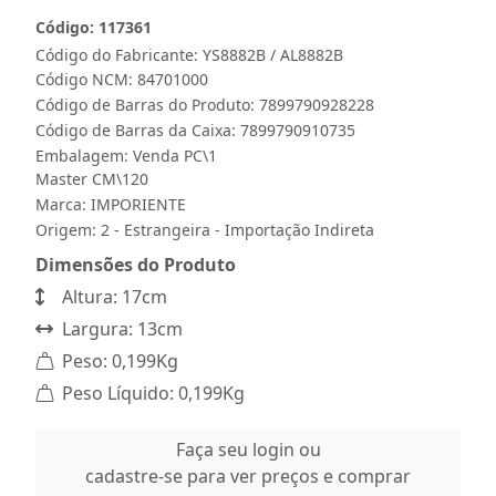
Código: 117361
Código do Fabricante: YS8882B / AL8882B
Código NCM: 84701000
Código de Barras do Produto: 7899790928228
Código de Barras da Caixa: 7899790910735
Embalagem: Venda PC\1
Master CM\120
Marca:
IMPORIENTE
Origem: 2 - Estrangeira - Importação Indireta
Dimensões do Produto
Altura: 17cm
Largura: 13cm
Peso: 0,199Kg
Peso Líquido: 0,199Kg
Faça seu login ou
cadastre-se para ver preços e comprar