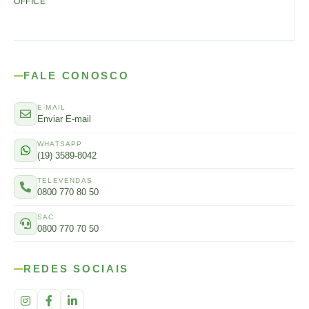
OFFICE
FALE CONOSCO
E-MAIL
Enviar E-mail
WHATSAPP
(19) 3589-8042
TELEVENDAS
0800 770 80 50
SAC
0800 770 70 50
REDES SOCIAIS