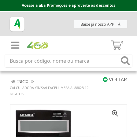
Acesse a aba Promoções e aproveite os descontos
Baixe já nosso APP
0
VOLTAR
INÍCIO
CALCULADORA YIN'S/ALFACELL MESA AL8882B 12
DIGITOS