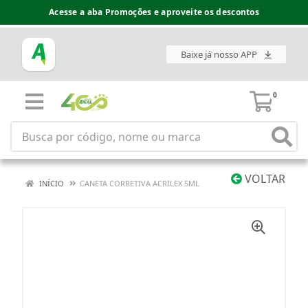
Acesse a aba Promoções e aproveite os descontos
Baixe já nosso APP
0
VOLTAR
INÍCIO
CANETA CORRETIVA ACRILEX 5ML