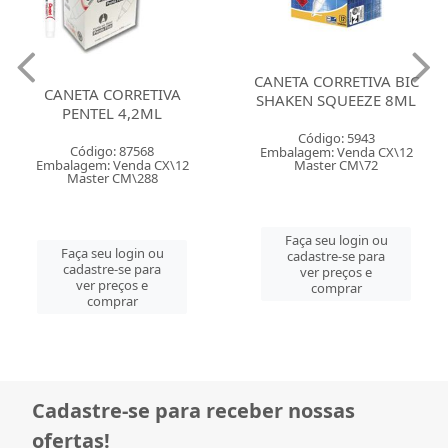
CANETA CORRETIVA BIC
CANETA CORRETIVA
SHAKEN SQUEEZE 8ML
PENTEL 4,2ML
Código: 5943
Código: 87568
Embalagem: Venda CX\12
Master CM\72
Embalagem: Venda CX\12
Master CM\288
Faça seu login ou
Faça seu login ou
cadastre-se para
cadastre-se para
ver preços e
ver preços e
comprar
comprar
Cadastre-se para receber nossas
ofertas!