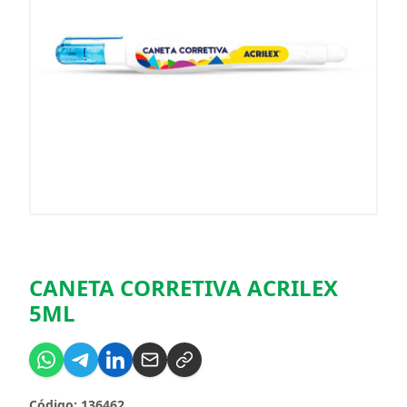
CANETA CORRETIVA ACRILEX
5ML
Código: 136462