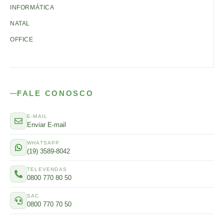
INFORMÁTICA
NATAL
OFFICE
FALE CONOSCO
E-MAIL
Enviar E-mail
WHATSAPP
(19) 3589-8042
TELEVENDAS
0800 770 80 50
SAC
0800 770 70 50