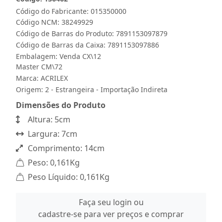
Código do Fabricante: 015350000
Código NCM: 38249929
Código de Barras do Produto: 7891153097879
Código de Barras da Caixa: 7891153097886
Embalagem: Venda CX\12
Master CM\72
Marca:
ACRILEX
Origem: 2 - Estrangeira - Importação Indireta
Dimensões do Produto
Altura: 5cm
Largura: 7cm
Comprimento: 14cm
Peso: 0,161Kg
Peso Líquido: 0,161Kg
Faça seu login ou
cadastre-se para ver preços e comprar