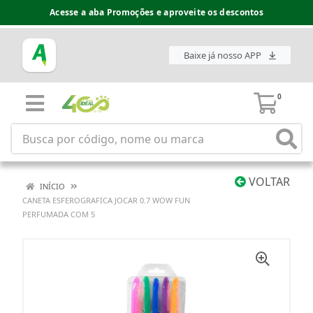
Acesse a aba Promoções e aproveite os descontos
Baixe já nosso APP
0
VOLTAR
INÍCIO
CANETA ESFEROGRAFICA JOCAR 0.7 WOW FUN
PERFUMADA COM 5