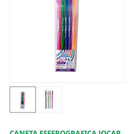
CANETA ESFEROGRAFICA JOCAR