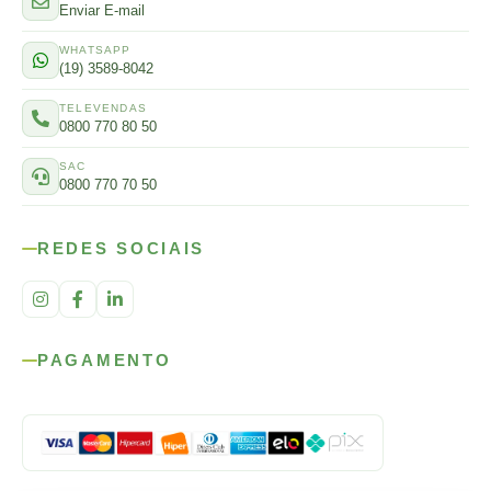
Enviar E-mail
WHATSAPP
(19) 3589-8042
TELEVENDAS
0800 770 80 50
SAC
0800 770 70 50
REDES SOCIAIS
PAGAMENTO