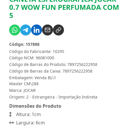
0.7 WOW FUN PERFUMADA COM
5
Código: 157888
Código do Fabricante: 10295
Código NCM: 96081000
Código de Barras do Produto: 7897256222958
Código de Barras da Caixa: 7897256222958
Embalagem: Venda BL\1
Master CM\288
Marca:
JOCAR
Origem: 2 - Estrangeira - Importação Indireta
Dimensões do Produto
Altura: 1cm
Largura: 6cm