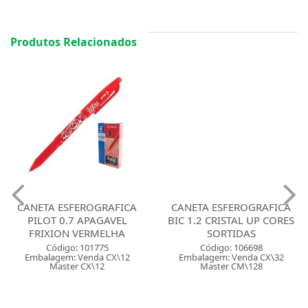
Produtos Relacionados
CANETA ESFEROGRAFICA
CANETA ESFEROGRAFICA
PILOT 0.7 APAGAVEL
BIC 1.2 CRISTAL UP CORES
FRIXION VERMELHA
SORTIDAS
Código: 101775
Código: 106698
Embalagem: Venda CX\12
Embalagem: Venda CX\32
Master CX\12
Master CM\128