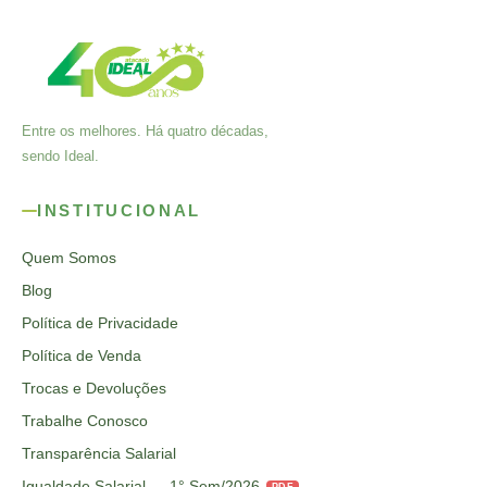
Entre os melhores. Há quatro décadas,
sendo Ideal.
INSTITUCIONAL
Quem Somos
Blog
Política de Privacidade
Política de Venda
Trocas e Devoluções
Trabalhe Conosco
Transparência Salarial
Igualdade Salarial — 1° Sem/2026
PDF