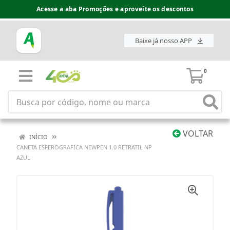
Acesse a aba Promoções e aproveite os descontos
Baixe já nosso APP
0
VOLTAR
INÍCIO
CANETA ESFEROGRAFICA NEWPEN 1.0 RETRATIL NP
AZUL