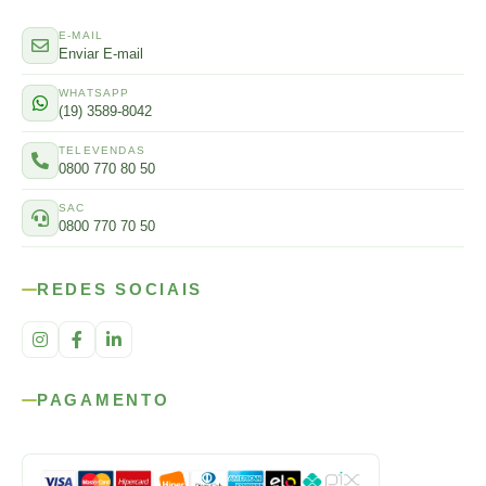
E-MAIL
Enviar E-mail
WHATSAPP
(19) 3589-8042
TELEVENDAS
0800 770 80 50
SAC
0800 770 70 50
REDES SOCIAIS
PAGAMENTO