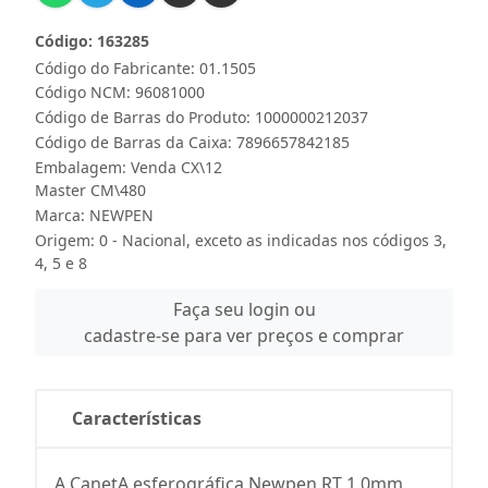
Código: 163285
Código do Fabricante: 01.1505
Código NCM: 96081000
Código de Barras do Produto: 1000000212037
Código de Barras da Caixa: 7896657842185
Embalagem: Venda CX\12
Master CM\480
Marca:
NEWPEN
Origem: 0 - Nacional, exceto as indicadas nos códigos 3,
4, 5 e 8
Faça seu login ou
cadastre-se para ver preços e comprar
Características
A CanetA esferográfica Newpen RT 1.0mm