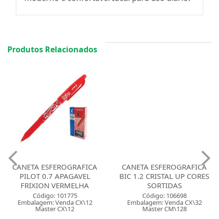
Produtos Relacionados
CANETA ESFEROGRAFICA
CANETA ESFEROGRAFICA
PILOT 0.7 APAGAVEL
BIC 1.2 CRISTAL UP CORES
FRIXION VERMELHA
SORTIDAS
Código: 101775
Código: 106698
Embalagem: Venda CX\12
Embalagem: Venda CX\32
Master CX\12
Master CM\128