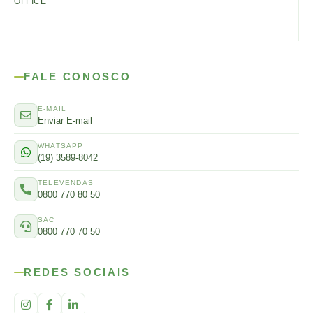
OFFICE
FALE CONOSCO
E-MAIL
Enviar E-mail
WHATSAPP
(19) 3589-8042
TELEVENDAS
0800 770 80 50
SAC
0800 770 70 50
REDES SOCIAIS