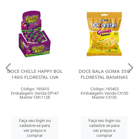
DOCE CHICLE HAPPY BOL
DOCE BALA GOMA 35G
140G FLORESTAL UVA
FLORESTAL BANANAS
Código: 165410
Código: 165403
Embalagem: Venda DP\47
Embalagem: Venda CX\50
Master CM\1128
Master CX\50
Faça seu login ou
Faça seu login ou
cadastre-se para
cadastre-se para
ver preços e
ver preços e
comprar
comprar