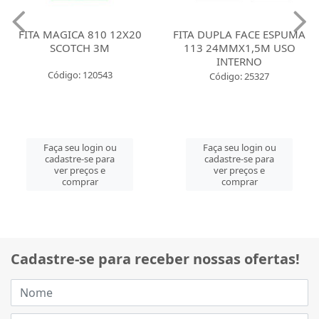
FITA MAGICA 810 12X20
FITA DUPLA FACE ESPUMA
SCOTCH 3M
113 24MMX1,5M USO
INTERNO
Código: 120543
Código: 25327
Faça seu login ou
Faça seu login ou
cadastre-se para
cadastre-se para
ver preços e
ver preços e
comprar
comprar
Cadastre-se para receber nossas ofertas!