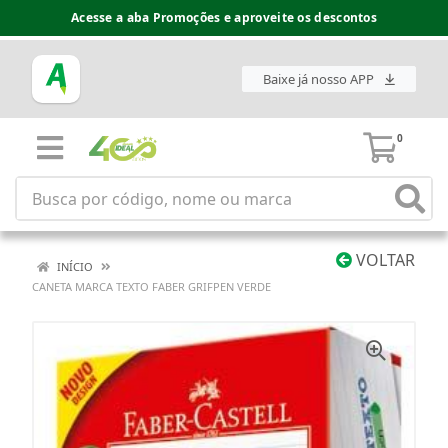
Acesse a aba Promoções e aproveite os descontos
Baixe já nosso APP
0
VOLTAR
INÍCIO
CANETA MARCA TEXTO FABER GRIFPEN VERDE