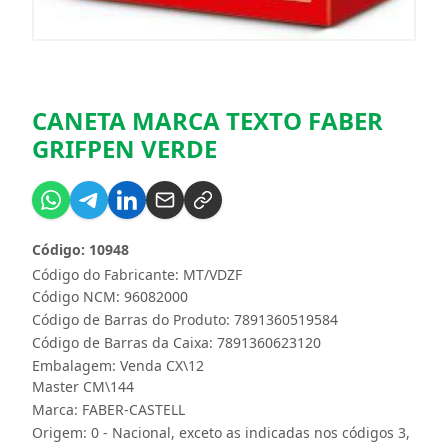
CANETA MARCA TEXTO FABER
GRIFPEN VERDE
Código: 10948
Código do Fabricante: MT/VDZF
Código NCM: 96082000
Código de Barras do Produto: 7891360519584
Código de Barras da Caixa: 7891360623120
Embalagem: Venda CX\12
Master CM\144
Marca:
FABER-CASTELL
Origem: 0 - Nacional, exceto as indicadas nos códigos 3,