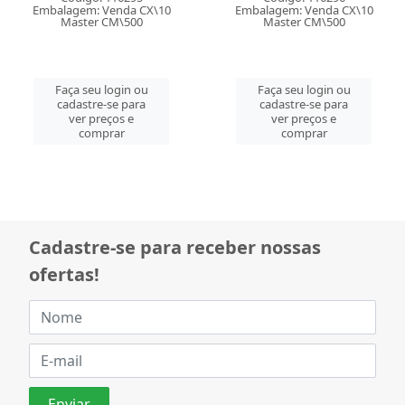
Embalagem: Venda CX\10
Embalagem: Venda CX\10
Master CM\500
Master CM\500
Faça seu login ou
Faça seu login ou
cadastre-se para
cadastre-se para
ver preços e
ver preços e
comprar
comprar
Cadastre-se para receber nossas
ofertas!