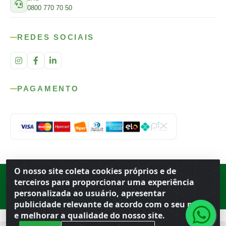
0800 770 70 50
REDES SOCIAIS
PAGAMENTO
O nosso site coleta cookies próprios e de
Rod. SP-215, s/n, km 98 — Área Rural
·
Porto Ferreira
/
SP
·
BR
· CEP
terceiros para proporcionar uma experiência
13.669-899
· CNPJ 56.679.863/0001-91
personalizada ao usuário, apresentar
© 2026 Atacado Ideal
publicidade relevante de acordo com o seu perfil
e melhorar a qualidade do nosso site.