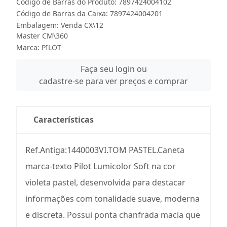
Código de Barras do Produto: 7897424004102
Código de Barras da Caixa: 7897424004201
Embalagem: Venda CX\12
Master CM\360
Marca:
PILOT
Faça seu login ou
cadastre-se para ver preços e comprar
Características
Ref.Antiga:1440003VI.TOM PASTEL.Caneta
marca-texto Pilot Lumicolor Soft na cor
violeta pastel, desenvolvida para destacar
informações com tonalidade suave, moderna
e discreta. Possui ponta chanfrada macia que