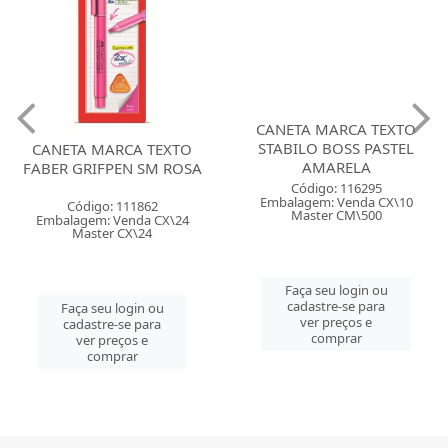
CANETA MARCA TEXTO
STABILO BOSS PASTEL
CANETA MARCA TEXTO
AMARELA
FABER GRIFPEN SM ROSA
Código: 116295
Embalagem: Venda CX\10
Código: 111862
Master CM\500
Embalagem: Venda CX\24
Master CX\24
Faça seu login ou
cadastre-se para
Faça seu login ou
ver preços e
cadastre-se para
comprar
ver preços e
comprar