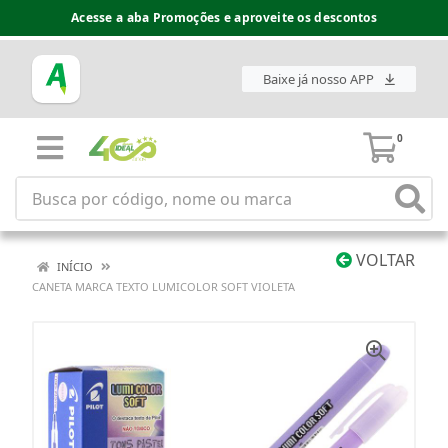
Acesse a aba Promoções e aproveite os descontos
Baixe já nosso APP
0
VOLTAR
INÍCIO
CANETA MARCA TEXTO LUMICOLOR SOFT VIOLETA