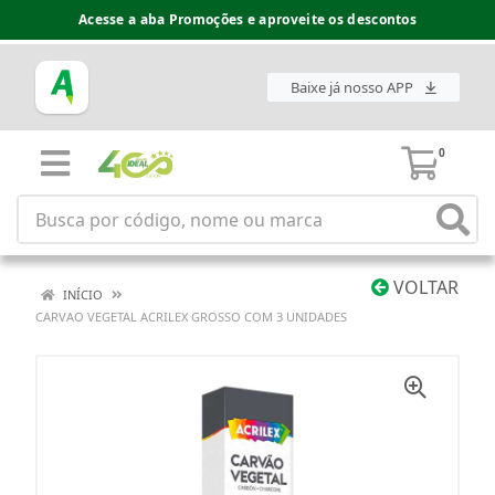
Acesse a aba Promoções e aproveite os descontos
Baixe já nosso APP
0
VOLTAR
INÍCIO
CARVAO VEGETAL ACRILEX GROSSO COM 3 UNIDADES