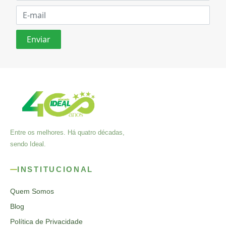
Entre os melhores. Há quatro décadas,
sendo Ideal.
INSTITUCIONAL
Quem Somos
Blog
Política de Privacidade