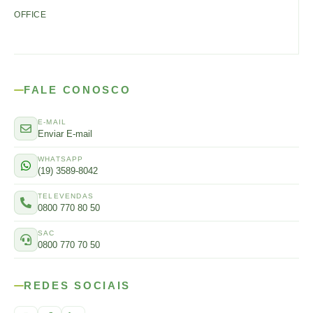
OFFICE
FALE CONOSCO
E-MAIL
Enviar E-mail
WHATSAPP
(19) 3589-8042
TELEVENDAS
0800 770 80 50
SAC
0800 770 70 50
REDES SOCIAIS