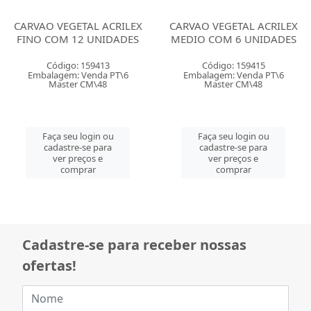
CARVAO VEGETAL ACRILEX
CARVAO VEGETAL ACRILEX
FINO COM 12 UNIDADES
MEDIO COM 6 UNIDADES
Código: 159413
Código: 159415
Embalagem: Venda PT\6
Embalagem: Venda PT\6
Master CM\48
Master CM\48
Faça seu login ou
Faça seu login ou
cadastre-se para
cadastre-se para
ver preços e
ver preços e
comprar
comprar
Cadastre-se para receber nossas
ofertas!