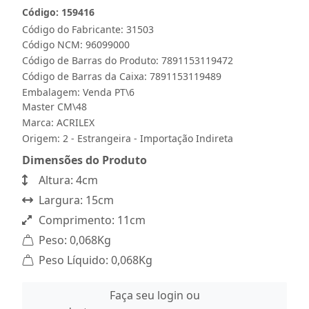
Código: 159416
Código do Fabricante: 31503
Código NCM: 96099000
Código de Barras do Produto: 7891153119472
Código de Barras da Caixa: 7891153119489
Embalagem: Venda PT\6
Master CM\48
Marca:
ACRILEX
Origem: 2 - Estrangeira - Importação Indireta
Dimensões do Produto
Altura: 4cm
Largura: 15cm
Comprimento: 11cm
Peso: 0,068Kg
Peso Líquido: 0,068Kg
Faça seu login ou