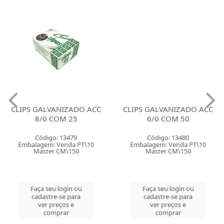
CLIPS GALVANIZADO ACC
CLIPS GALVANIZADO ACC
8/0 COM 25
6/0 COM 50
Código: 13479
Código: 13480
Embalagem: Venda PT\10
Embalagem: Venda PT\10
Master CM\150
Master CM\150
Faça seu login ou
Faça seu login ou
cadastre-se para
cadastre-se para
ver preços e
ver preços e
comprar
comprar