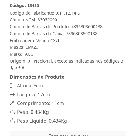
Código: 13485
Código do Fabricante: 9.11.12.14-9
Código NCM: 83059000
Código de Barras do Produto: 7896303600138
Código de Barras da Caixa: 7896303600138
Embalagem: Venda CX\1
Master CM\20
Marca:
ACC
Origem: 0 - Nacional, exceto as indicadas nos códigos 3,
4, 5 e 8
Dimensões do Produto
Altura: 6cm
Largura: 12cm
Comprimento: 11cm
Peso: 0,434Kg
Peso Líquido: 0,434Kg