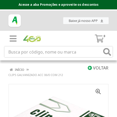
Acesse a aba Promoções e aproveite os descontos
Baixe já nosso APP
0
VOLTAR
INÍCIO
CLIPS GALVANIZADO ACC 06/0 COM 212