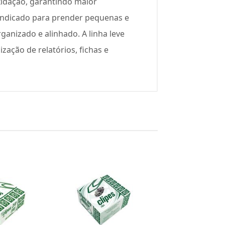
oxidação, garantindo maior
 indicado para prender pequenas e
nizado e alinhado. A linha leve
zação de relatórios, fichas e