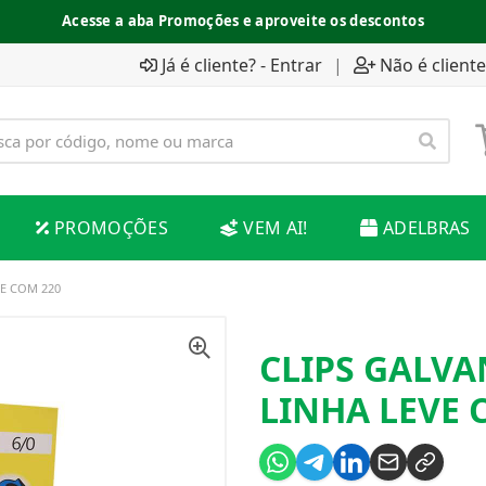
Acesse a aba Promoções e aproveite os descontos
Já é cliente? - Entrar
|
Não é cliente
PROMOÇÕES
VEM AI!
ADELBRAS
VE COM 220
CLIPS GALVA
LINHA LEVE 