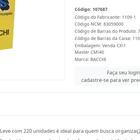
Código: 107687
Código do Fabricante: 1109-1
Código NCM: 83059000
Código de Barras do Produto:
Código de Barras da Caixa: 11
Embalagem: Venda CX\1
Master CM\40
Marca:
BACCHI
Faça seu logi
cadastre-se para ver pr
 Leve com 220 unidades é ideal para quem busca organização 