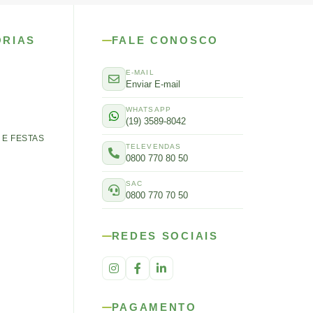
ORIAS
FALE CONOSCO
E-MAIL
Enviar E-mail
WHATSAPP
(19) 3589-8042
E FESTAS
TELEVENDAS
0800 770 80 50
SAC
0800 770 70 50
REDES SOCIAIS
PAGAMENTO