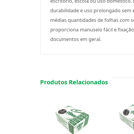
escritório, escola ou uso doméstico.
durabilidade e uso prolongado sem 
médias quantidades de folhas com se
proporciona manuseio fácil e fixação 
documentos em geral.
Produtos Relacionados