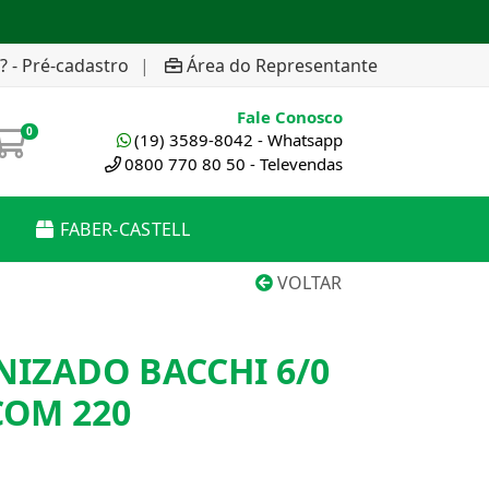
? - Pré-cadastro
|
Área do Representante
Fale Conosco
0
(19) 3589-8042 - Whatsapp
0800 770 80 50 - Televendas
FABER-CASTELL
VOLTAR
NIZADO BACCHI 6/0
COM 220