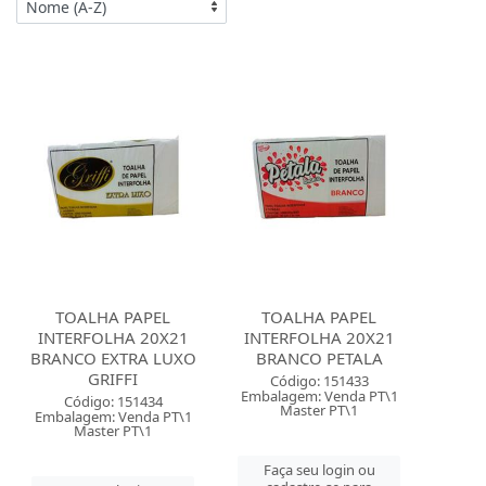
TOALHA PAPEL
TOALHA PAPEL
INTERFOLHA 20X21
INTERFOLHA 20X21
BRANCO EXTRA LUXO
BRANCO PETALA
GRIFFI
Código: 151433
Embalagem: Venda PT\1
Código: 151434
Master PT\1
Embalagem: Venda PT\1
Master PT\1
Faça seu login ou