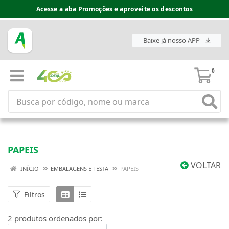
Acesse a aba Promoções e aproveite os descontos
Baixe já nosso APP
0
PAPEIS
VOLTAR
INÍCIO
EMBALAGENS E FESTA
PAPEIS
Filtros
2 produtos ordenados por: