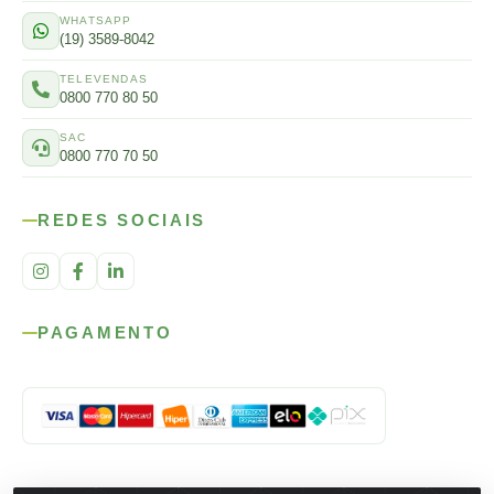
WHATSAPP
(19) 3589-8042
TELEVENDAS
0800 770 80 50
SAC
0800 770 70 50
REDES SOCIAIS
PAGAMENTO