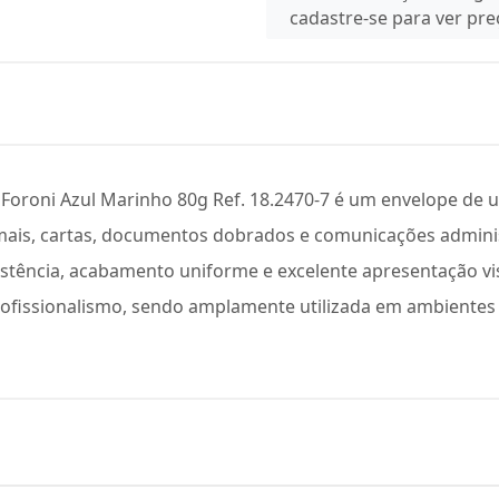
cadastre-se para ver pr
oroni Azul Marinho 80g Ref. 18.2470-7 é um envelope de uso
mais, cartas, documentos dobrados e comunicações adminis
istência, acabamento uniforme e excelente apresentação vis
rofissionalismo, sendo amplamente utilizada em ambientes e