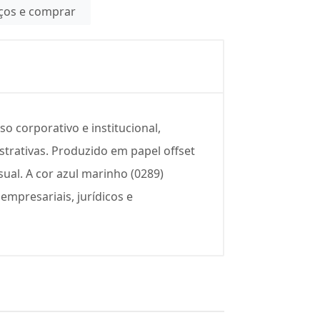
eços e comprar
 corporativo e institucional,
trativas. Produzido em papel offset
ual. A cor azul marinho (0289)
mpresariais, jurídicos e