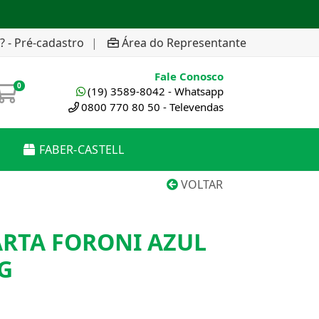
? - Pré-cadastro
|
Área do Representante
Fale Conosco
0
(19) 3589-8042 - Whatsapp
0800 770 80 50 - Televendas
FABER-CASTELL
VOLTAR
ARTA FORONI AZUL
G