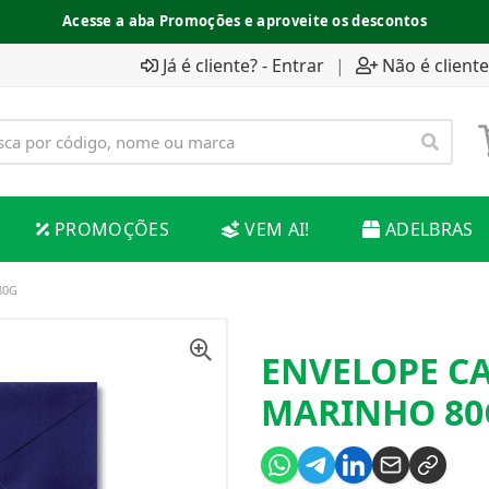
Acesse a aba Promoções e aproveite os descontos
Já é cliente? - Entrar
|
Não é cliente
PROMOÇÕES
VEM AI!
ADELBRAS
80G
ENVELOPE C
MARINHO 80