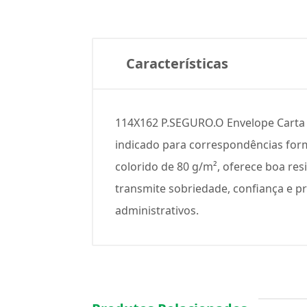
Características
114X162 P.SEGURO.O Envelope Carta F
indicado para correspondências for
colorido de 80 g/m², oferece boa res
transmite sobriedade, confiança e p
administrativos.