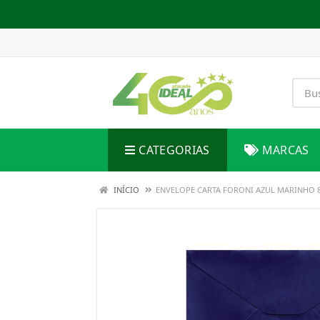
CATEGORIAS
MARCAS
INÍCIO
ENVELOPE CARTA FORONI AZUL MARINHO 