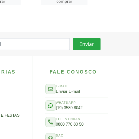
rar
comprar
comprar
ORIAS
FALE CONOSCO
E-MAIL
Enviar E-mail
WHATSAPP
(19) 3589-8042
E FESTAS
TELEVENDAS
0800 770 80 50
SAC