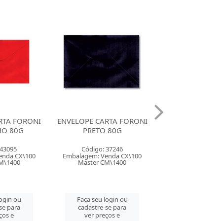
RTA FORONI
ENVELOPE CARTA FORONI
ENVELOPE CART
 80G
AZUL ROYAL 80G
ROSA ESCUR
 37246
Código: 37225
Código: 13
enda CX\100
Embalagem: Venda CX\100
Embalagem: Vend
M\1400
Master CM\1400
Master CM\
login ou
Faça seu login ou
Faça seu log
se para
cadastre-se para
cadastre-se 
ços e
ver preços e
ver preços