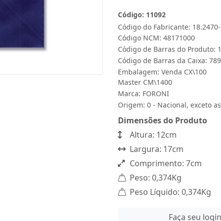
Código: 11092
Código do Fabricante: 18.2470
Código NCM: 48171000
Código de Barras do Produto:
Código de Barras da Caixa: 7
Embalagem: Venda CX\100
Master CM\1400
Marca:
FORONI
Origem: 0 - Nacional, exceto as
Dimensões do Produto
Altura: 12cm
Largura: 17cm
Comprimento: 7cm
Peso: 0,374Kg
Peso Líquido: 0,374Kg
Faça seu logi