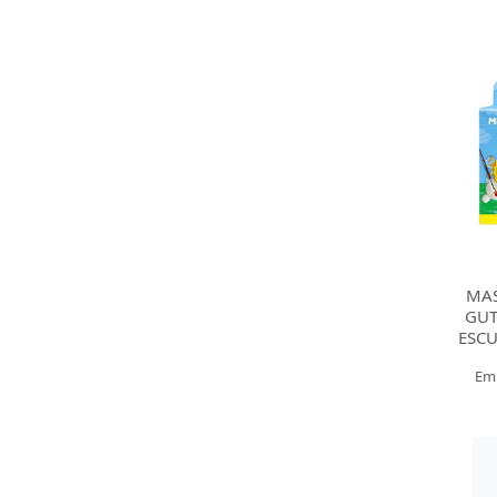
MAS
GUT
ESCU
Em