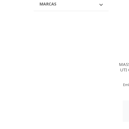
MARCAS
MAS
UTI
Emb