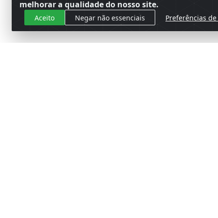
melhorar a qualidade do nosso site.
Aceito
Negar não essenciais
Preferências de
Cadastre-se para receber nossas 