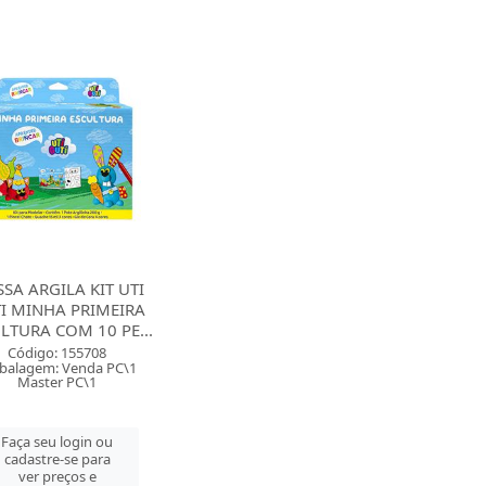
SA ARGILA KIT UTI
I MINHA PRIMEIRA
LTURA COM 10 PE...
Código: 155708
balagem: Venda PC\1
Master PC\1
Faça seu login ou
cadastre-se para
ver preços e