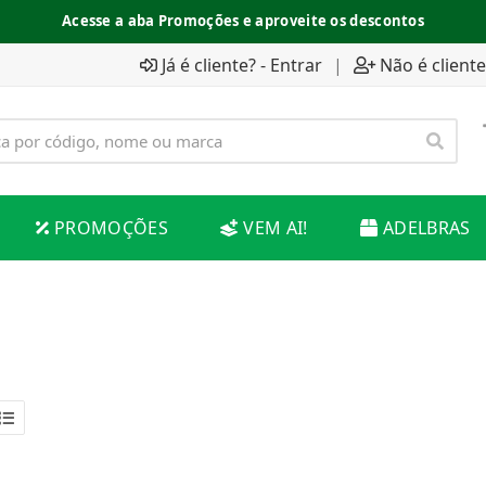
Acesse a aba Promoções e aproveite os descontos
Já é cliente? - Entrar
|
Não é cliente
PROMOÇÕES
VEM AI!
ADELBRAS