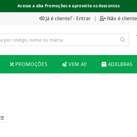
Acesse a aba Promoções e aproveite os descontos
Já é cliente? - Entrar
|
Não é cliente
PROMOÇÕES
VEM AI!
ADELBRAS