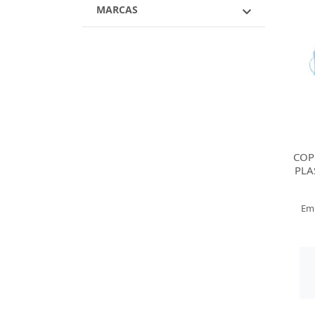
MARCAS
COP
PLA
Em