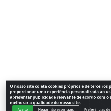
O nosso site coleta cookies próprios e de terceiros 
proporcionar uma experiência personalizada ao us
apresentar publicidade relevante de acordo com o s
melhorar a qualidade do nosso site.
Aceito
Negar não essenciais
Preferências de