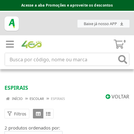
Acesse a aba Promoções e aproveite os descontos
Baixe já nosso APP
0
ESPIRAIS
VOLTAR
INÍCIO
ESCOLAR
ESPIRAIS
Filtros
2 produtos ordenados por: