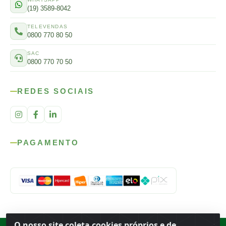
(19) 3589-8042
TELEVENDAS
0800 770 80 50
SAC
0800 770 70 50
REDES SOCIAIS
PAGAMENTO
O nosso site coleta cookies próprios e de