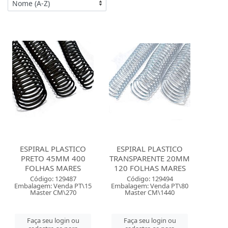
ESPIRAL PLASTICO
ESPIRAL PLASTICO
PRETO 45MM 400
TRANSPARENTE 20MM
FOLHAS MARES
120 FOLHAS MARES
Código: 129487
Código: 129494
Embalagem: Venda PT\15
Embalagem: Venda PT\80
Master CM\270
Master CM\1440
Faça seu login ou
Faça seu login ou