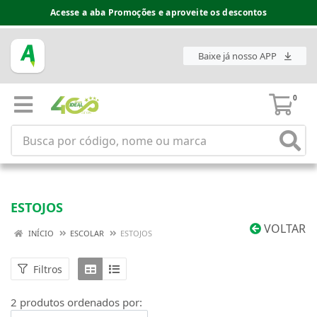
Acesse a aba Promoções e aproveite os descontos
Baixe já nosso APP
0
ESTOJOS
VOLTAR
INÍCIO
ESCOLAR
ESTOJOS
Filtros
2 produtos ordenados por: