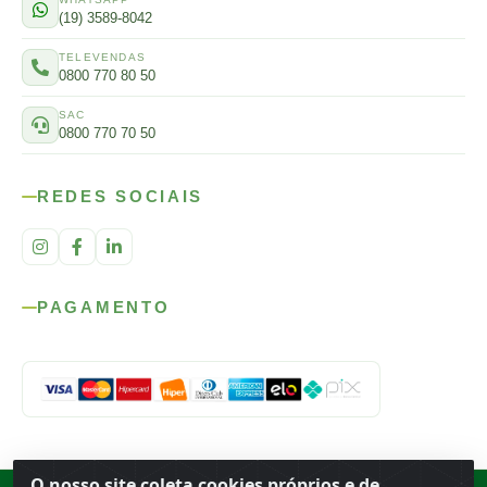
(19) 3589-8042
TELEVENDAS
0800 770 80 50
SAC
0800 770 70 50
REDES SOCIAIS
PAGAMENTO
O nosso site coleta cookies próprios e de