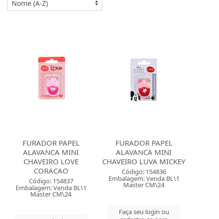
FURADOR PAPEL
FURADOR PAPEL
ALAVANCA MINI
ALAVANCA MINI
CHAVEIRO LOVE
CHAVEIRO LUVA MICKEY
CORACAO
Código: 154836
Embalagem: Venda BL\1
Código: 154837
Master CM\24
Embalagem: Venda BL\1
Master CM\24
Faça seu login ou