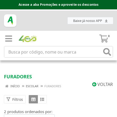
Acesse a aba Promoções e aproveite os descontos
Baixe já nosso APP
0
FURADORES
VOLTAR
INÍCIO
ESCOLAR
FURADORES
Filtros
2 produtos ordenados por: