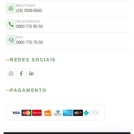
WHATSAPP
(19) 3589-8042
TELEVENDAS
0800 770 80 50
SAC
0800 770 70 50
REDES SOCIAIS
PAGAMENTO