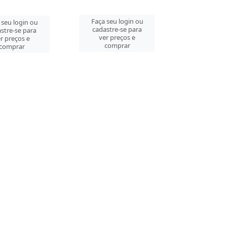
Faça seu login ou
 seu login ou
cadastre-se para
stre-se para
ver preços e
r preços e
comprar
comprar