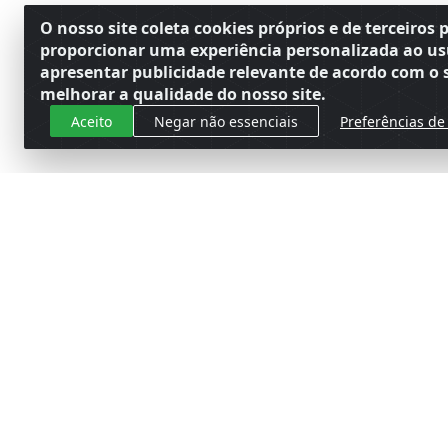
O nosso site coleta cookies próprios e de terceiros 
proporcionar uma experiência personalizada ao us
apresentar publicidade relevante de acordo com o s
melhorar a qualidade do nosso site.
Aceito
Negar não essenciais
Preferências de