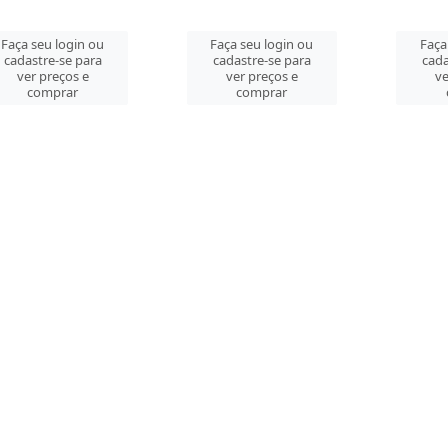
Faça seu login ou
Faça seu login ou
Faça
cadastre-se para
cadastre-se para
cada
ver preços e
ver preços e
ve
comprar
comprar