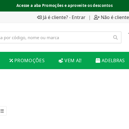
Acesse a aba Promoções e aproveite os descontos
Já é cliente? - Entrar
|
Não é cliente
PROMOÇÕES
VEM AI!
ADELBRAS