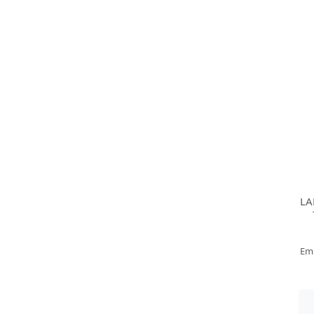
LA
Em