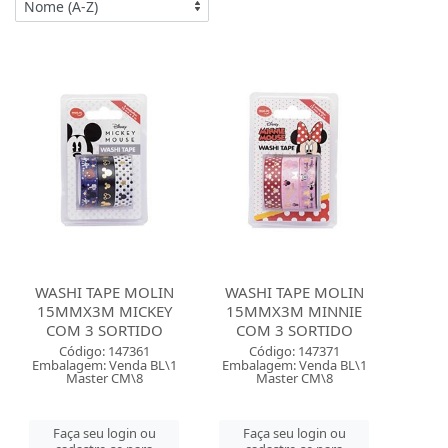
WASHI TAPE MOLIN
WASHI TAPE MOLIN
15MMX3M MICKEY
15MMX3M MINNIE
COM 3 SORTIDO
COM 3 SORTIDO
Código: 147361
Código: 147371
Embalagem: Venda BL\1
Embalagem: Venda BL\1
Master CM\8
Master CM\8
Faça seu login ou
Faça seu login ou