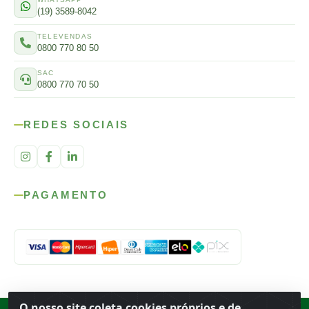
(19) 3589-8042
TELEVENDAS
0800 770 80 50
SAC
0800 770 70 50
REDES SOCIAIS
PAGAMENTO
O nosso site coleta cookies próprios e de