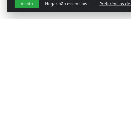
Aceito
Negar não essenciais
Preferências de
Cadastre-se para receber nossas 