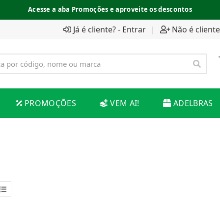
Acesse a aba Promoções e aproveite os descontos
Já é cliente? - Entrar
|
Não é cliente
PROMOÇÕES
VEM AI!
ADELBRAS