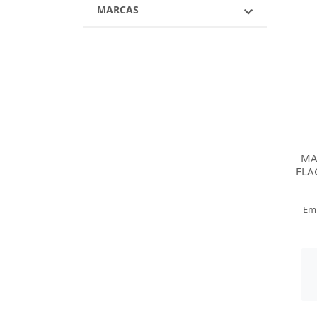
MARCAS
MA
FLA
Em