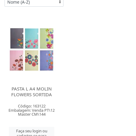
PASTA L A4 MOLIN
FLOWERS SORTIDA
Código: 163122
Embalagem: Venda PT\12
Master CM\144
Faça seu login ou
cadastre-se para