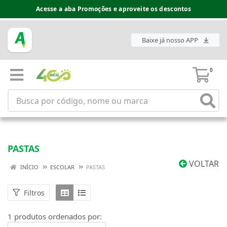
Acesse a aba Promoções e aproveite os descontos
Baixe já nosso APP
0
PASTAS
VOLTAR
INÍCIO
ESCOLAR
PASTAS
Filtros
1 produtos ordenados por: