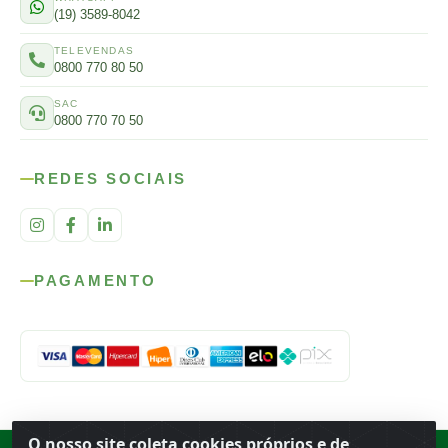
(19) 3589-8042
TELEVENDAS
0800 770 80 50
SAC
0800 770 70 50
REDES SOCIAIS
PAGAMENTO
O nosso site coleta cookies próprios e de