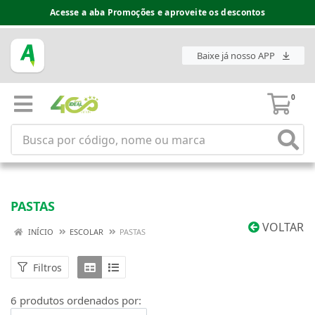
Acesse a aba Promoções e aproveite os descontos
Baixe já nosso APP
0
PASTAS
VOLTAR
INÍCIO
ESCOLAR
PASTAS
Filtros
6 produtos ordenados por: