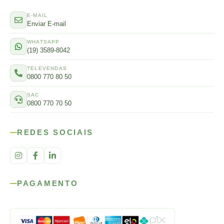
E-MAIL
Enviar E-mail
WHATSAPP
(19) 3589-8042
TELEVENDAS
0800 770 80 50
SAC
0800 770 70 50
REDES SOCIAIS
PAGAMENTO