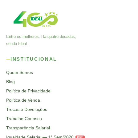
Entre os melhores. Há quatro décadas,
sendo Ideal.
INSTITUCIONAL
Quem Somos
Blog
Política de Privacidade
Política de Venda
Trocas e Devoluções
Trabalhe Conosco
Transparência Salarial
Igualdade Salarial — 1° Sem/2026
PDF