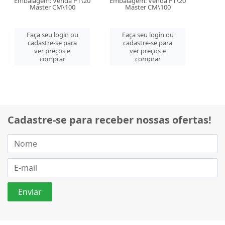
Embalagem: Venda PT\20
Embalagem: Venda PT\20
Master CM\100
Master CM\100
Faça seu login ou
Faça seu login ou
cadastre-se para
cadastre-se para
ver preços e
ver preços e
comprar
comprar
Cadastre-se para receber nossas ofertas!