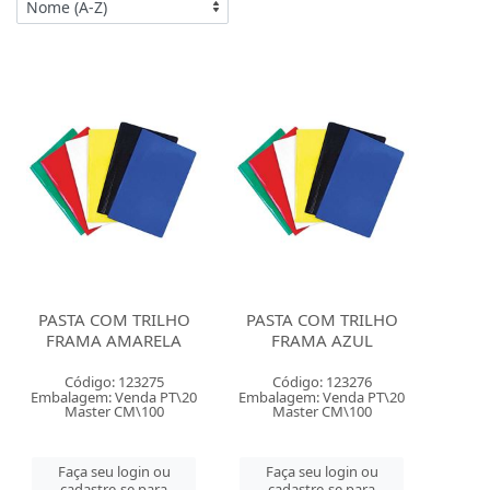
PASTA COM TRILHO
PASTA COM TRILHO
FRAMA AMARELA
FRAMA AZUL
Código: 123275
Código: 123276
Embalagem: Venda PT\20
Embalagem: Venda PT\20
Master CM\100
Master CM\100
Faça seu login ou
Faça seu login ou
cadastre-se para
cadastre-se para