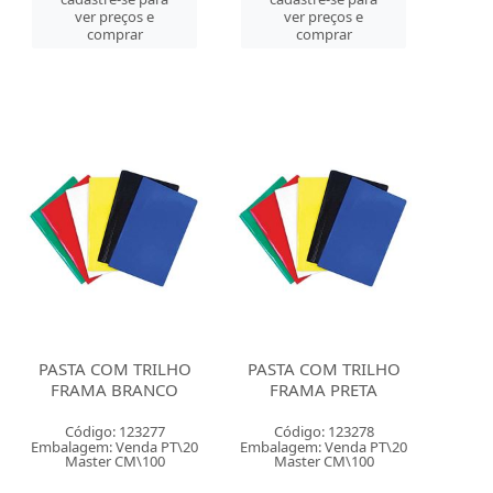
ver preços e
ver preços e
comprar
comprar
PASTA COM TRILHO
PASTA COM TRILHO
FRAMA BRANCO
FRAMA PRETA
Código: 123277
Código: 123278
Embalagem: Venda PT\20
Embalagem: Venda PT\20
Master CM\100
Master CM\100