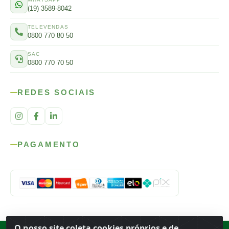
(19) 3589-8042
TELEVENDAS
0800 770 80 50
SAC
0800 770 70 50
REDES SOCIAIS
PAGAMENTO
O nosso site coleta cookies próprios e de