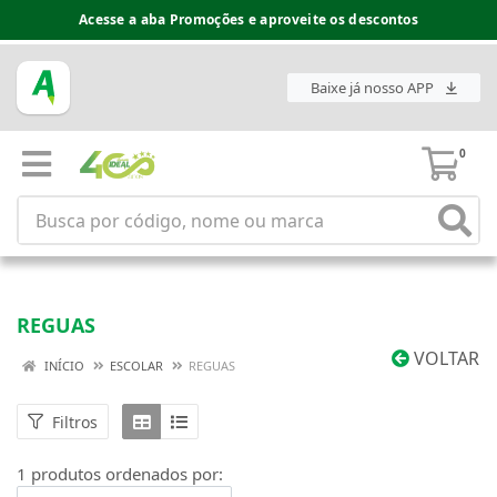
Acesse a aba Promoções e aproveite os descontos
Baixe já nosso APP
0
REGUAS
VOLTAR
INÍCIO
ESCOLAR
REGUAS
Filtros
1 produtos ordenados por: