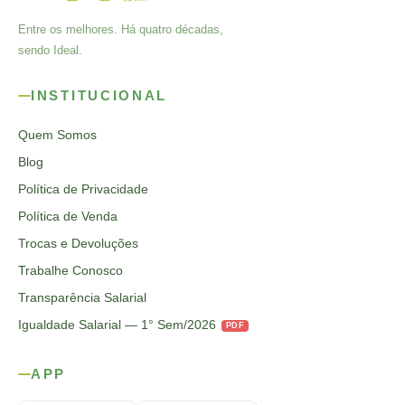
Entre os melhores. Há quatro décadas,
sendo Ideal.
INSTITUCIONAL
Quem Somos
Blog
Política de Privacidade
Política de Venda
Trocas e Devoluções
Trabalhe Conosco
Transparência Salarial
Igualdade Salarial — 1° Sem/2026
PDF
APP