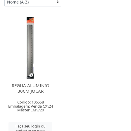
REGUA ALUMINIO
30CM JOCAR
Código: 106558
Embalagem: Venda CX\24
Master CM\720
Faça seu login ou
cadastre-se para