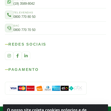
(19) 3589-8042
TELEVENDAS
0800 770 80 50
SAC
0800 770 70 50
REDES SOCIAIS
PAGAMENTO
O nosso site coleta cookies próprios e de