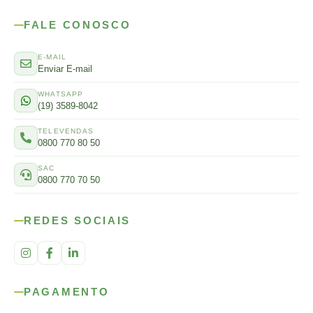
FALE CONOSCO
E-MAIL
Enviar E-mail
WHATSAPP
(19) 3589-8042
TELEVENDAS
0800 770 80 50
SAC
0800 770 70 50
REDES SOCIAIS
PAGAMENTO