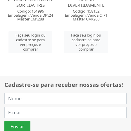
SORTIDA TRIS
DIVERTIDAMENTE
Código: 151996
Código: 158152
Embalagem: Venda DP\24
Embalagem: Venda CT\1
Master CM\288
Master CM\288
Faça seu login ou
Faça seu login ou
cadastre-se para
cadastre-se para
ver preços e
ver preços e
comprar
comprar
Cadastre-se para receber nossas ofertas!