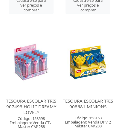
cadastre-se para
cadastre-se para
ver preços e
ver preços e
comprar
comprar
TESOURA ESCOLAR TRIS
TESOURA ESCOLAR TRIS
907493 HOLIC DREAMY
908681 MINIONS
LOVELY
Código: 158153
Código: 158598
Embalagem: Venda DP\12
Embalagem: Venda CT\1
Master CM\288
Master CM\288