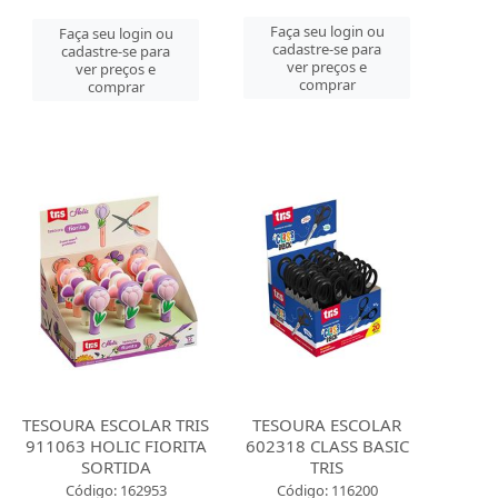
Faça seu login ou
Faça seu login ou
cadastre-se para
cadastre-se para
ver preços e
ver preços e
comprar
comprar
TESOURA ESCOLAR TRIS
TESOURA ESCOLAR
911063 HOLIC FIORITA
602318 CLASS BASIC
SORTIDA
TRIS
Código: 162953
Código: 116200