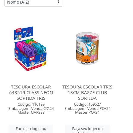
TESOURA ESCOLAR
TESOURA ESCOLAR TRIS
643519 CLASS NEON
13CM BAZZE CLUB
SORTIDA TRIS
SORTIDA
Código: 116199
Código: 159527
Embalagem: Venda CX\24
Embalagem: Venda PO\24
Master CM\288
Master PO\24
Faça seu login ou
Faça seu login ou