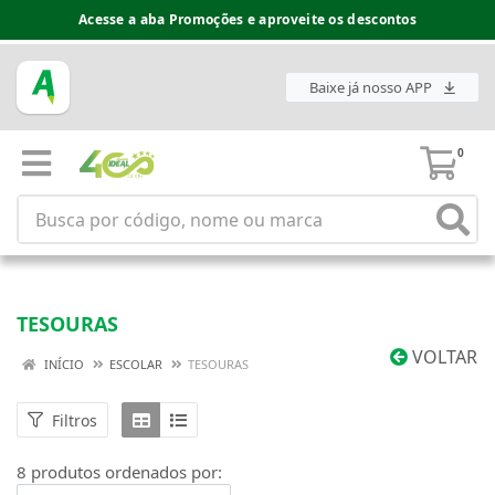
Acesse a aba Promoções e aproveite os descontos
Baixe já nosso APP
0
TESOURAS
VOLTAR
INÍCIO
ESCOLAR
TESOURAS
Filtros
8 produtos ordenados por: