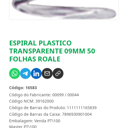
ESPIRAL PLASTICO
TRANSPARENTE 09MM 50
FOLHAS ROALE
Código: 16583
Código do Fabricante: 00099 / 00044
Código NCM: 39162000
Código de Barras do Produto: 1111111165839
Código de Barras da Caixa: 7896930901004
Embalagem: Venda PT\100
Master PT\100