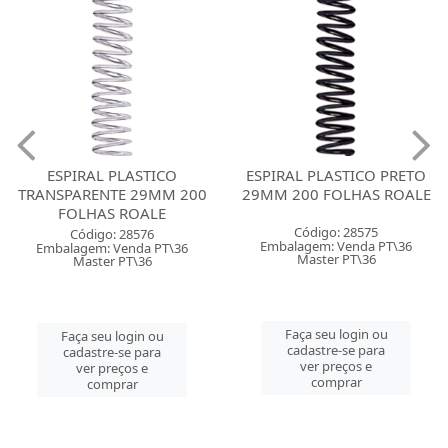
ESPIRAL PLASTICO
ESPIRAL PLASTICO PRETO
TRANSPARENTE 29MM 200
29MM 200 FOLHAS ROALE
FOLHAS ROALE
Código: 28575
Código: 28576
Embalagem: Venda PT\36
Embalagem: Venda PT\36
Master PT\36
Master PT\36
Faça seu login ou
Faça seu login ou
cadastre-se para
cadastre-se para
ver preços e
ver preços e
comprar
comprar