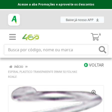
Acesse a aba Promoções e aproveite os descontos
Baixe já nosso APP
0
VOLTAR
INÍCIO
ESPIRAL PLASTICO TRANSPARENTE 09MM 50 FOLHAS
ROALE