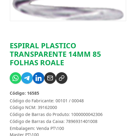
ESPIRAL PLASTICO
TRANSPARENTE 14MM 85
FOLHAS ROALE
Código: 16585
Código do Fabricante: 00101 / 00048
Código NCM: 39162000
Código de Barras do Produto: 1000000042306
Código de Barras da Caixa: 7896931401008
Embalagem: Venda PT\100
Master PT\100