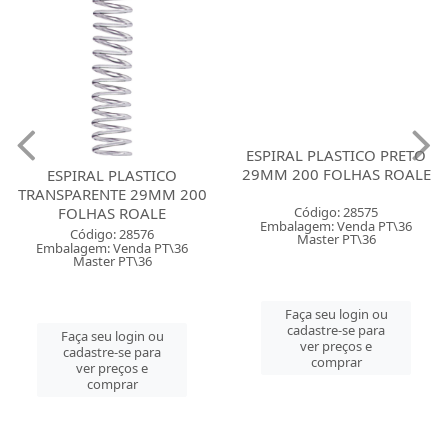
ESPIRAL PLASTICO
ESPIRAL PLASTICO PRETO
TRANSPARENTE 29MM 200
29MM 200 FOLHAS ROALE
FOLHAS ROALE
Código: 28575
Código: 28576
Embalagem: Venda PT\36
Embalagem: Venda PT\36
Master PT\36
Master PT\36
Faça seu login ou
Faça seu login ou
cadastre-se para
cadastre-se para
ver preços e
ver preços e
comprar
comprar