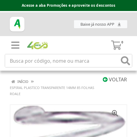
Acesse a aba Promoções e aproveite os descontos
Baixe já nosso APP
0
VOLTAR
INÍCIO
ESPIRAL PLASTICO TRANSPARENTE 14MM 85 FOLHAS
ROALE