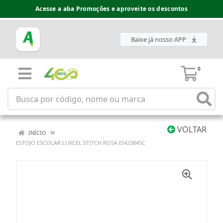
Acesse a aba Promoções e aproveite os descontos
Baixe já nosso APP
0
VOLTAR
INÍCIO
ESTOJO ESCOLAR LUXCEL STITCH ROSA EI42384SC