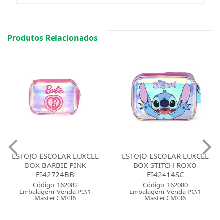
Produtos Relacionados
ESTOJO ESCOLAR LUXCEL
ESTOJO ESCOLAR LUXCEL
BOX BARBIE PINK
BOX STITCH ROXO
EI42724BB
EI42414SC
Código: 162082
Código: 162080
Embalagem: Venda PC\1
Embalagem: Venda PC\1
Master CM\36
Master CM\36