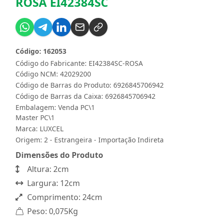
ROSA EI42384SC
Código: 162053
Código do Fabricante: EI42384SC-ROSA
Código NCM: 42029200
Código de Barras do Produto: 6926845706942
Código de Barras da Caixa: 6926845706942
Embalagem: Venda PC\1
Master PC\1
Marca:
LUXCEL
Origem: 2 - Estrangeira - Importação Indireta
Dimensões do Produto
Altura: 2cm
Largura: 12cm
Comprimento: 24cm
Peso: 0,075Kg