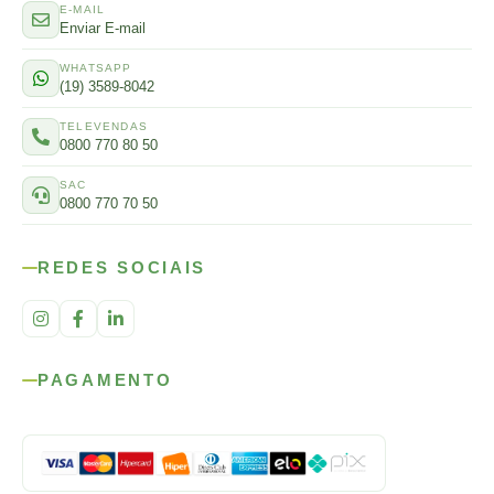
E-MAIL
Enviar E-mail
WHATSAPP
(19) 3589-8042
TELEVENDAS
0800 770 80 50
SAC
0800 770 70 50
REDES SOCIAIS
PAGAMENTO