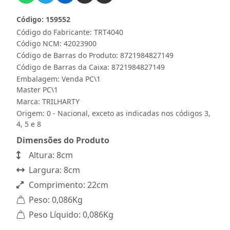
Código: 159552
Código do Fabricante: TRT4040
Código NCM: 42023900
Código de Barras do Produto: 8721984827149
Código de Barras da Caixa: 8721984827149
Embalagem: Venda PC\1
Master PC\1
Marca:
TRILHARTY
Origem: 0 - Nacional, exceto as indicadas nos códigos 3,
4, 5 e 8
Dimensões do Produto
Altura: 8cm
Largura: 8cm
Comprimento: 22cm
Peso: 0,086Kg
Peso Líquido: 0,086Kg