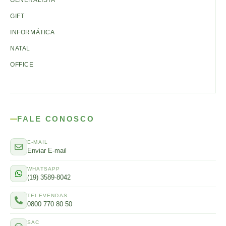
GENERALISTA
GIFT
INFORMÁTICA
NATAL
OFFICE
FALE CONOSCO
E-MAIL
Enviar E-mail
WHATSAPP
(19) 3589-8042
TELEVENDAS
0800 770 80 50
SAC