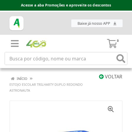
Acesse a aba Promoções e aproveite os descontos
Baixe já nosso APP
0
VOLTAR
INÍCIO
ESTOJO ESCOLAR TRILHARTY DUPLO REDONDO
ASTRONAUTA