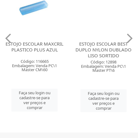
ESTOJO ESCOLAR MAXCRIL
ESTOJO ESCOLAR BEST
PLASTICO PLUS AZUL
DUPLO NYLON DUBLADO
LISO SORTIDO
Código: 116665
Código: 12898
Embalagem: Venda PC\1
Embalagem: Venda PC\1
Master CM\60
Master PT\6
Faça seu login ou
Faça seu login ou
cadastre-se para
cadastre-se para
ver preços e
ver preços e
comprar
comprar