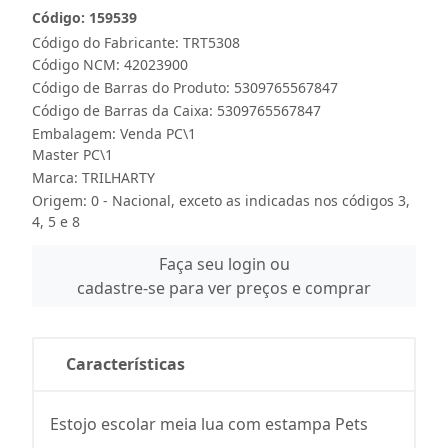
Código: 159539
Código do Fabricante: TRT5308
Código NCM: 42023900
Código de Barras do Produto: 5309765567847
Código de Barras da Caixa: 5309765567847
Embalagem: Venda PC\1
Master PC\1
Marca:
TRILHARTY
Origem: 0 - Nacional, exceto as indicadas nos códigos 3,
4, 5 e 8
Faça seu login ou
cadastre-se para ver preços e comprar
Características
Estojo escolar meia lua com estampa Pets