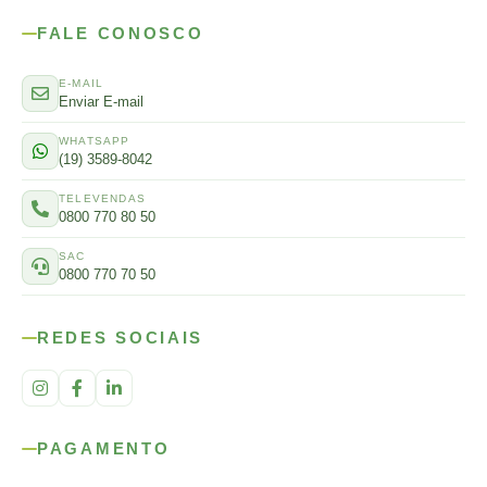
FALE CONOSCO
E-MAIL
Enviar E-mail
WHATSAPP
(19) 3589-8042
TELEVENDAS
0800 770 80 50
SAC
0800 770 70 50
REDES SOCIAIS
PAGAMENTO