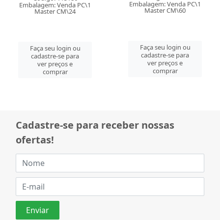
Embalagem: Venda PC\1
Embalagem: Venda PC\1
Master CM\60
Master CM\24
Faça seu login ou
Faça seu login ou
cadastre-se para
cadastre-se para
ver preços e
ver preços e
comprar
comprar
Cadastre-se para receber nossas
ofertas!