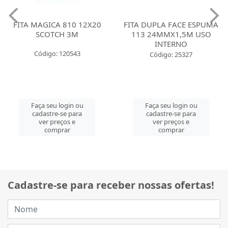
FITA MAGICA 810 12X20
FITA DUPLA FACE ESPUMA
SCOTCH 3M
113 24MMX1,5M USO
INTERNO
Código: 120543
Código: 25327
Faça seu login ou
Faça seu login ou
cadastre-se para
cadastre-se para
ver preços e
ver preços e
comprar
comprar
Cadastre-se para receber nossas ofertas!