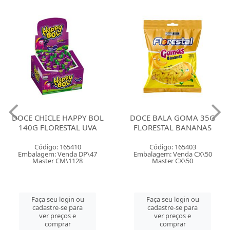
DOCE CHICLE HAPPY BOL
DOCE BALA GOMA 35G
140G FLORESTAL UVA
FLORESTAL BANANAS
Código: 165410
Código: 165403
Embalagem: Venda DP\47
Embalagem: Venda CX\50
Master CM\1128
Master CX\50
Faça seu login ou
Faça seu login ou
cadastre-se para
cadastre-se para
ver preços e
ver preços e
comprar
comprar