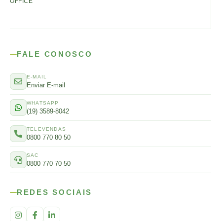
OFFICE
FALE CONOSCO
E-MAIL
Enviar E-mail
WHATSAPP
(19) 3589-8042
TELEVENDAS
0800 770 80 50
SAC
0800 770 70 50
REDES SOCIAIS