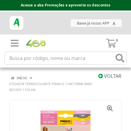
Acesse a aba Promoções e aproveite os descontos
Baixe já nosso APP
0
VOLTAR
INÍCIO
ETIQUETA TERMOCOLANTE PIMACO 114X173MM BABY
BICHOS 1 FOLHA