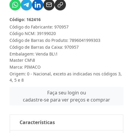
Código: 162416
Código do Fabricante: 970957
Código NCM: 39199020
Código de Barras do Produto: 7896041999303
Código de Barras da Caixa: 970957
Embalagem: Venda BL\1
Master CM\8
Marca:
PIMACO
Origem: 0 - Nacional, exceto as indicadas nos códigos 3,
4, 5 e 8
Faça seu login ou
cadastre-se para ver preços e comprar
Características