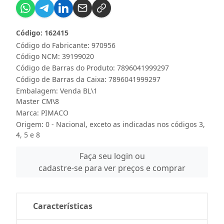
Código: 162415
Código do Fabricante: 970956
Código NCM: 39199020
Código de Barras do Produto: 7896041999297
Código de Barras da Caixa: 7896041999297
Embalagem: Venda BL\1
Master CM\8
Marca:
PIMACO
Origem: 0 - Nacional, exceto as indicadas nos códigos 3,
4, 5 e 8
Faça seu login ou
cadastre-se para ver preços e comprar
Características