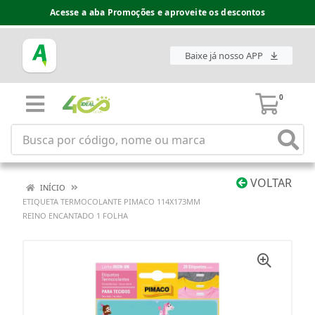
Acesse a aba Promoções e aproveite os descontos
Baixe já nosso APP
0
VOLTAR
INÍCIO
ETIQUETA TERMOCOLANTE PIMACO 114X173MM
REINO ENCANTADO 1 FOLHA