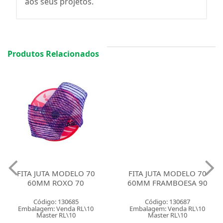
aos seus projetos.
Produtos Relacionados
FITA JUTA MODELO 70
FITA JUTA MODELO 70
60MM ROXO 70
60MM FRAMBOESA 90
Código: 130685
Código: 130687
Embalagem: Venda RL\10
Embalagem: Venda RL\10
Master RL\10
Master RL\10