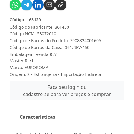
Código: 163129
Código do Fabricante: 361450
Código NCM: 53072010
Código de Barras do Produto: 7908824001605
Código de Barras da Caixa: 361.REV/450
Embalagem: Venda RL\1
Master RL\1
Marca:
EUROROMA
Origem: 2 - Estrangeira - Importação Indireta
Faça seu login ou
cadastre-se para ver preços e comprar
Características