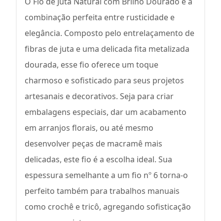
O Fio de Juta Natural com Brilho Dourado é a
combinação perfeita entre rusticidade e
elegância. Composto pelo entrelaçamento de
fibras de juta e uma delicada fita metalizada
dourada, esse fio oferece um toque
charmoso e sofisticado para seus projetos
artesanais e decorativos. Seja para criar
embalagens especiais, dar um acabamento
em arranjos florais, ou até mesmo
desenvolver peças de macramê mais
delicadas, este fio é a escolha ideal. Sua
espessura semelhante a um fio nº 6 torna-o
perfeito também para trabalhos manuais
como crochê e tricô, agregando sofisticação