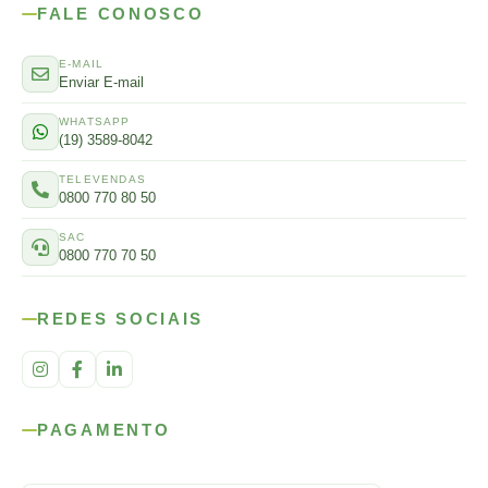
FALE CONOSCO
E-MAIL
Enviar E-mail
WHATSAPP
(19) 3589-8042
TELEVENDAS
0800 770 80 50
SAC
0800 770 70 50
REDES SOCIAIS
PAGAMENTO