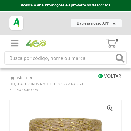
Acesse a aba Promoções e aproveite os descontos
Baixe já nosso APP
0
VOLTAR
INÍCIO
FIO JUTA EUROROMA MODELO 361 77M NATURAL
BRILHO OURO 450