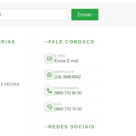
ORIAS
FALE CONOSCO
E-MAIL
Enviar E-mail
WHATSAPP
(19) 3589-8042
E FESTAS
TELEVENDAS
0800 770 80 50
SAC
0800 770 70 50
REDES SOCIAIS