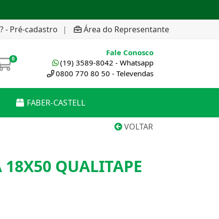
? - Pré-cadastro
|
Área do Representante
Fale Conosco
0
(19) 3589-8042 - Whatsapp
0800 770 80 50 - Televendas
FABER-CASTELL
VOLTAR
A 18X50 QUALITAPE