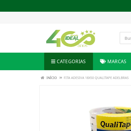
CATEGORIAS
MARCAS
INÍCIO
FITA ADESIVA 18X50 QUALITAPE ADELBRAS