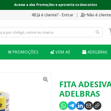
Acesse a aba Promoções e aproveite os descontos
Já é cliente? - Entrar
|
Não é cliente
PROMOÇÕES
VEM AI!
ADELBRAS
FITA ADESIV
ADELBRAS