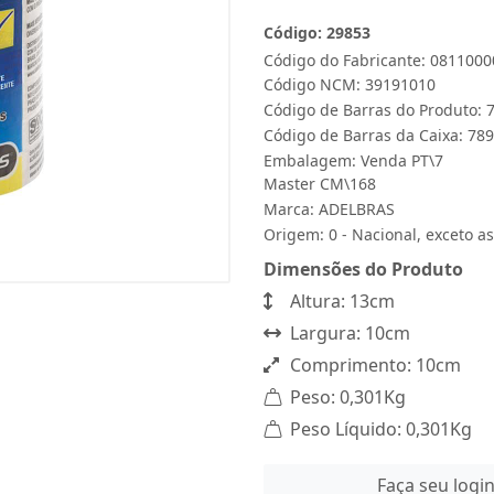
Código: 29853
Código do Fabricante: 081100
Código NCM: 39191010
Código de Barras do Produto:
Código de Barras da Caixa: 7
Embalagem: Venda PT\7
Master CM\168
Marca:
ADELBRAS
Origem: 0 - Nacional, exceto as
Dimensões do Produto
Altura: 13cm
Largura: 10cm
Comprimento: 10cm
Peso: 0,301Kg
Peso Líquido: 0,301Kg
Faça seu logi