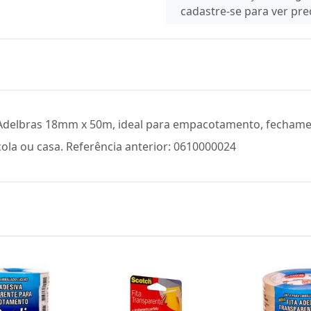
cadastre-se para ver pr
e Adelbras 18mm x 50m, ideal para empacotamento, fechame
cola ou casa. Referência anterior: 0610000024