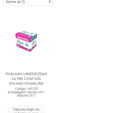
TOALHAS UMEDECIDAS
ULTRA COM 500
FOLHAS HYGIELINE
Código: 161275
Embalagem: Venda CX\1
Master CX\1
Faça seu login ou