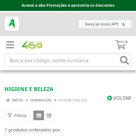
Acesse a aba Promoções e aproveite os descontos
Baixe já nosso APP
0
HIGIENE E BELEZA
VOLTAR
INÍCIO
GENERALISTA
HIGIENE E BELEZA
Filtros
1 produtos ordenados por: