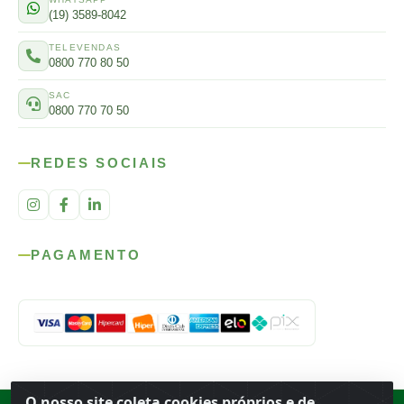
(19) 3589-8042
TELEVENDAS
0800 770 80 50
SAC
0800 770 70 50
REDES SOCIAIS
PAGAMENTO
O nosso site coleta cookies próprios e de