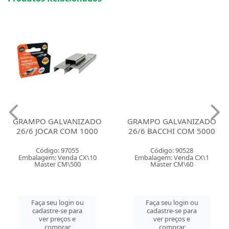
GRAMPO GALVANIZADO
GRAMPO GALVANIZADO
26/6 JOCAR COM 1000
26/6 BACCHI COM 5000
Código: 97055
Código: 90528
Embalagem: Venda CX\10
Embalagem: Venda CX\1
Master CM\500
Master CM\60
Faça seu login ou
Faça seu login ou
cadastre-se para
cadastre-se para
ver preços e
ver preços e
comprar
comprar