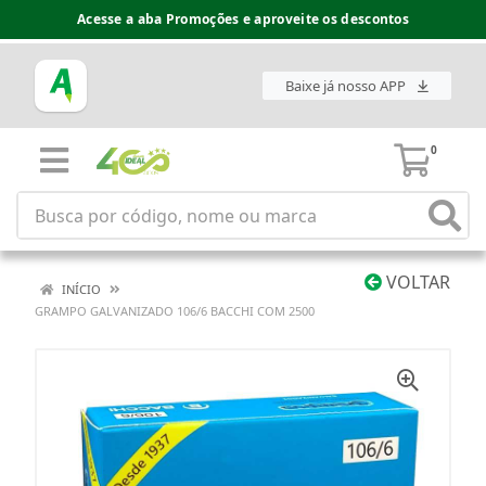
Acesse a aba Promoções e aproveite os descontos
Baixe já nosso APP
0
VOLTAR
INÍCIO
GRAMPO GALVANIZADO 106/6 BACCHI COM 2500