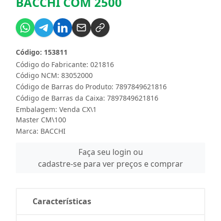
BACCHI COM 2500
Código: 153811
Código do Fabricante: 021816
Código NCM: 83052000
Código de Barras do Produto: 7897849621816
Código de Barras da Caixa: 7897849621816
Embalagem: Venda CX\1
Master CM\100
Marca:
BACCHI
Faça seu login ou
cadastre-se para ver preços e comprar
Características