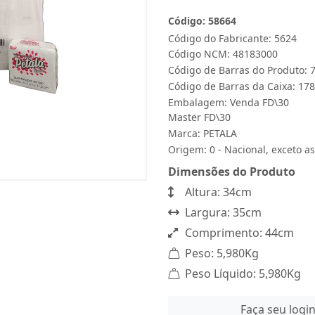
Código: 58664
Código do Fabricante: 5624
Código NCM: 48183000
Código de Barras do Produto:
Código de Barras da Caixa: 1
Embalagem: Venda FD\30
Master FD\30
Marca:
PETALA
Origem: 0 - Nacional, exceto as
Dimensões do Produto
Altura: 34cm
Largura: 35cm
Comprimento: 44cm
Peso: 5,980Kg
Peso Líquido: 5,980Kg
Faça seu logi