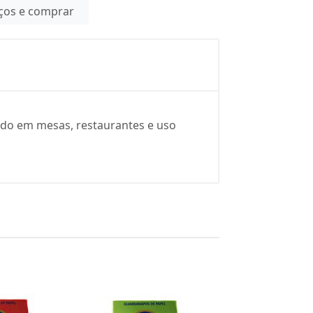
eços e comprar
zado em mesas, restaurantes e uso