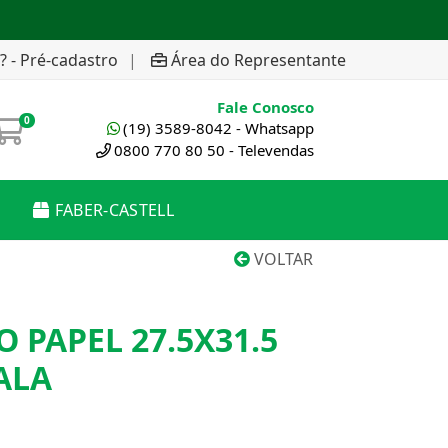
? - Pré-cadastro
|
Área do Representante
Fale Conosco
0
(19) 3589-8042 - Whatsapp
0800 770 80 50 - Televendas
FABER-CASTELL
VOLTAR
PAPEL 27.5X31.5
ALA