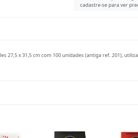
cadastre-se para ver pr
s 27,5 x 31,5 cm com 100 unidades (antiga ref. 201), utili