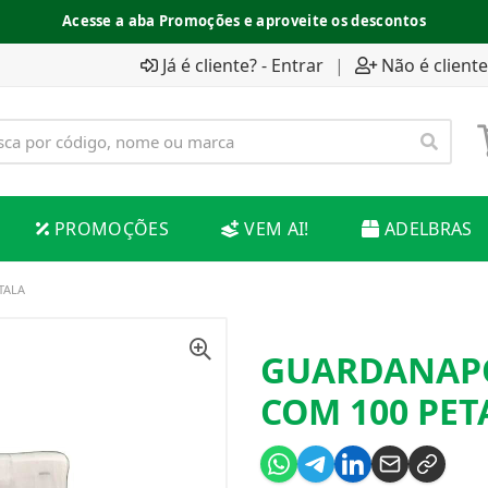
Acesse a aba Promoções e aproveite os descontos
Já é cliente? - Entrar
|
Não é cliente
PROMOÇÕES
VEM AI!
ADELBRAS
TALA
GUARDANAPO 
COM 100 PET