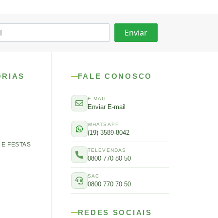
ORIAS
FALE CONOSCO
E-MAIL
Enviar E-mail
WHATSAPP
(19) 3589-8042
E FESTAS
TELEVENDAS
0800 770 80 50
SAC
0800 770 70 50
REDES SOCIAIS