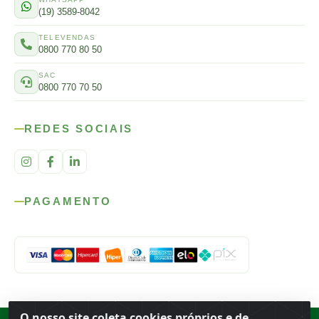
(19) 3589-8042
TELEVENDAS
0800 770 80 50
SAC
0800 770 70 50
REDES SOCIAIS
PAGAMENTO
O nosso site coleta cookies próprios e de