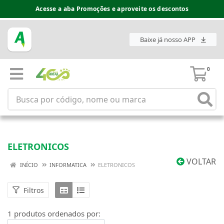
Acesse a aba Promoções e aproveite os descontos
Baixe já nosso APP
0
ELETRONICOS
VOLTAR
INÍCIO
INFORMATICA
ELETRONICOS
Filtros
1 produtos ordenados por: