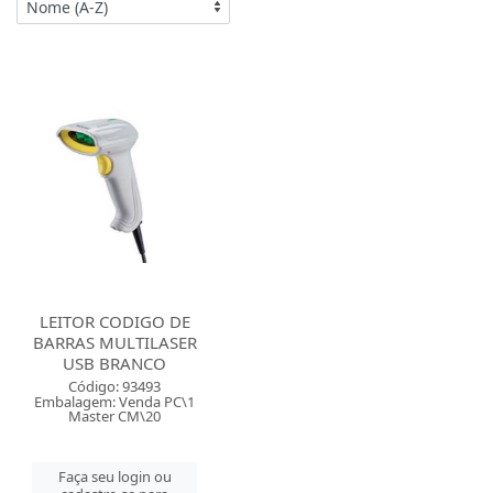
LEITOR CODIGO DE
BARRAS MULTILASER
USB BRANCO
Código: 93493
Embalagem: Venda PC\1
Master CM\20
Faça seu login ou