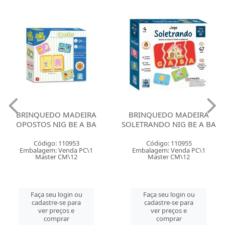
BRINQUEDO MADEIRA
BRINQUEDO MADEIRA
OPOSTOS NIG BE A BA
SOLETRANDO NIG BE A BA
Código: 110953
Código: 110955
Embalagem: Venda PC\1
Embalagem: Venda PC\1
Master CM\12
Master CM\12
Faça seu login ou
Faça seu login ou
cadastre-se para
cadastre-se para
ver preços e
ver preços e
comprar
comprar