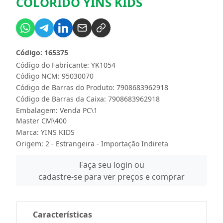
COLORIDO YINS KIDS
Código: 165375
Código do Fabricante: YK1054
Código NCM: 95030070
Código de Barras do Produto: 7908683962918
Código de Barras da Caixa: 7908683962918
Embalagem: Venda PC\1
Master CM\400
Marca:
YINS KIDS
Origem: 2 - Estrangeira - Importação Indireta
Faça seu login ou
cadastre-se para ver preços e comprar
Características