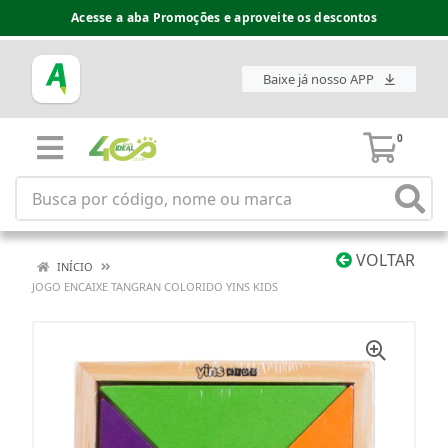
Acesse a aba Promoções e aproveite os descontos
Baixe já nosso APP
0
VOLTAR
INÍCIO
JOGO ENCAIXE TANGRAN COLORIDO YINS KIDS