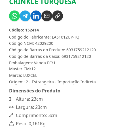
CRINKLE TURQUESA
Código: 152414
Código do Fabricante: LA51612UP-TQ
Código NCM: 42029200
Código de Barras do Produto: 6931759212120
Código de Barras da Caixa: 6931759212120
Embalagem: Venda PC\1
Master CM\12
Marca:
LUXCEL
Origem: 2 - Estrangeira - Importação Indireta
Dimensões do Produto
Altura: 23cm
Largura: 23cm
Comprimento: 3cm
Peso: 0,161Kg