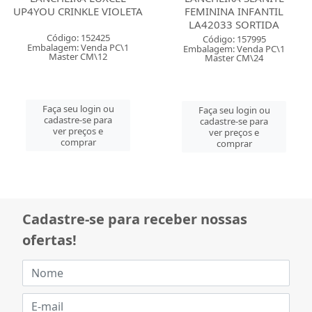
UP4YOU CRINKLE VIOLETA
FEMININA INFANTIL
LA42033 SORTIDA
Código: 152425
Código: 157995
Embalagem: Venda PC\1
Embalagem: Venda PC\1
Master CM\12
Master CM\24
Faça seu login ou
Faça seu login ou
cadastre-se para
cadastre-se para
ver preços e
ver preços e
comprar
comprar
Cadastre-se para receber nossas
ofertas!