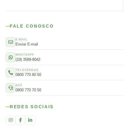
FALE CONOSCO
E-MAIL
Enviar E-mail
WHATSAPP
(19) 3589-8042
TELEVENDAS
0800 770 80 50
SAC
0800 770 70 50
REDES SOCIAIS