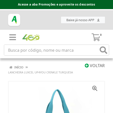
Acesse a aba Promoções e aproveite os descontos
Baixe já nosso APP
0
VOLTAR
INÍCIO
LANCHEIRA LUXCEL UP4YOU CRINKLE TURQUESA