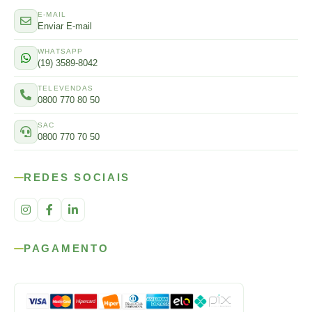
E-MAIL
Enviar E-mail
WHATSAPP
(19) 3589-8042
TELEVENDAS
0800 770 80 50
SAC
0800 770 70 50
REDES SOCIAIS
PAGAMENTO