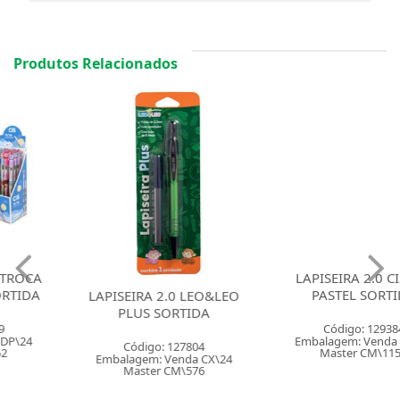
Produtos Relacionados
LAPISEIRA 2.0 LEO&LEO
LAPISEIRA 2.0 CIS JOY
PLUS SORTIDA
PASTEL SORTIDA
Código: 127804
Código: 129384
Embalagem: Venda CX\24
Embalagem: Venda PO\24
Master CM\576
Master CM\1152