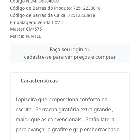
Código NCM: 96084000
Código de Barras do Produto: 72512233818
Código de Barras da Caixa: 72512233818
Embalagem: Venda CX\12
Master CM\576
Marca:
PENTEL
Faça seu login ou
cadastre-se para ver preços e comprar
Características
Lapiseira que proporciona conforto na
escrita . Borracha giratória extra grande ,
maior que as convencionais . Botão lateral
para avançar a grafite e grip emborrachado.