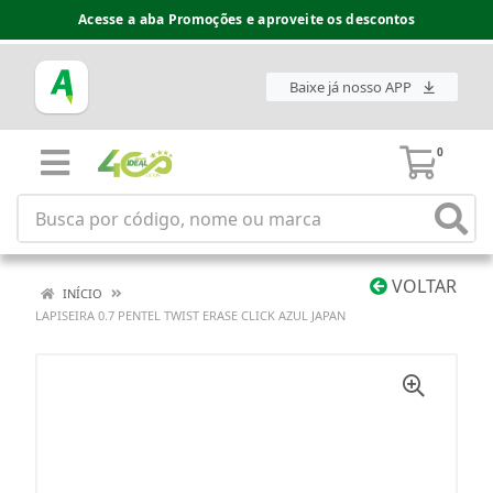
Acesse a aba Promoções e aproveite os descontos
Baixe já nosso APP
0
VOLTAR
INÍCIO
LAPISEIRA 0.7 PENTEL TWIST ERASE CLICK AZUL JAPAN