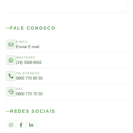
FALE CONOSCO
E-MAIL
Enviar E-mail
WHATSAPP
(19) 3589-8042
TELEVENDAS
0800 770 80 50
SAC
0800 770 70 50
REDES SOCIAIS