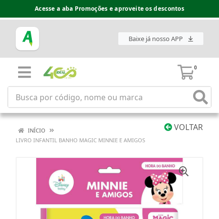
Acesse a aba Promoções e aproveite os descontos
Baixe já nosso APP
0
VOLTAR
INÍCIO
LIVRO INFANTIL BANHO MAGIC MINNIE E AMIGOS