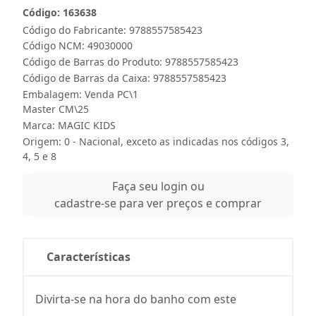
Código: 163638
Código do Fabricante: 9788557585423
Código NCM: 49030000
Código de Barras do Produto: 9788557585423
Código de Barras da Caixa: 9788557585423
Embalagem: Venda PC\1
Master CM\25
Marca:
MAGIC KIDS
Origem: 0 - Nacional, exceto as indicadas nos códigos 3,
4, 5 e 8
Faça seu login ou
cadastre-se para ver preços e comprar
Características
Divirta-se na hora do banho com este