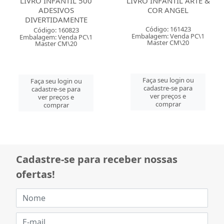
LIVRO INFANTIL 500
LIVRO INFANTIL ARTE &
ADESIVOS
COR ANGEL
DIVERTIDAMENTE
Código: 161423
Código: 160823
Embalagem: Venda PC\1
Embalagem: Venda PC\1
Master CM\20
Master CM\20
Faça seu login ou
Faça seu login ou
cadastre-se para
cadastre-se para
ver preços e
ver preços e
comprar
comprar
Cadastre-se para receber nossas
ofertas!