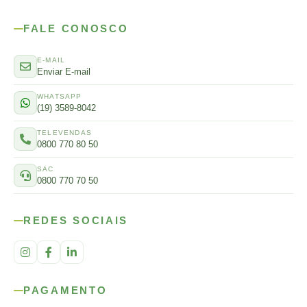
FALE CONOSCO
E-MAIL
Enviar E-mail
WHATSAPP
(19) 3589-8042
TELEVENDAS
0800 770 80 50
SAC
0800 770 70 50
REDES SOCIAIS
PAGAMENTO