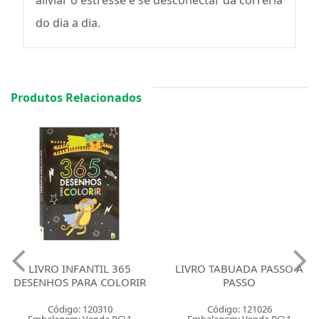
aliviar o estresse e se desconectar da correria
do dia a dia.
Produtos Relacionados
LIVRO INFANTIL 365
LIVRO TABUADA PASSO A
DESENHOS PARA COLORIR
PASSO
Código: 120310
Código: 121026