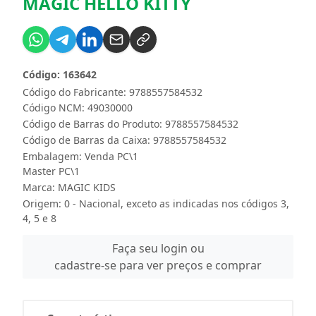
MAGIC HELLO KITTY
Código: 163642
Código do Fabricante: 9788557584532
Código NCM: 49030000
Código de Barras do Produto: 9788557584532
Código de Barras da Caixa: 9788557584532
Embalagem: Venda PC\1
Master PC\1
Marca:
MAGIC KIDS
Origem: 0 - Nacional, exceto as indicadas nos códigos 3,
4, 5 e 8
Faça seu login ou
cadastre-se para ver preços e comprar