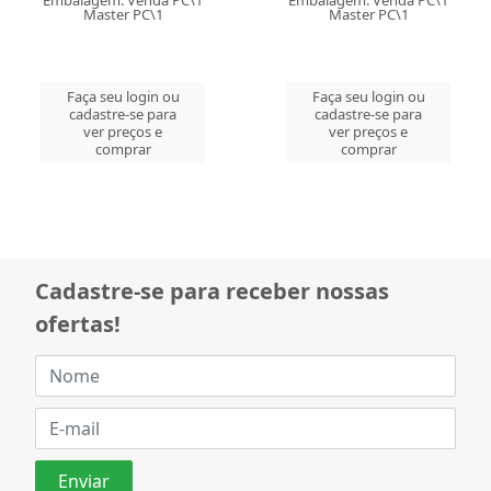
Embalagem: Venda PC\1
Embalagem: Venda PC\1
Master PC\1
Master PC\1
Faça seu login ou
Faça seu login ou
cadastre-se para
cadastre-se para
ver preços e
ver preços e
comprar
comprar
Cadastre-se para receber nossas
ofertas!