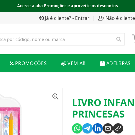
Acesse a aba Promoções e aproveite os descontos
Já é cliente? - Entrar
|
Não é cliente
PROMOÇÕES
VEM AI!
ADELBRAS
S
LIVRO INFAN
PRINCESAS