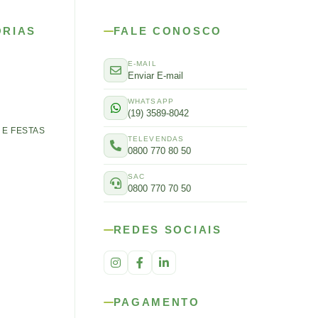
ORIAS
FALE CONOSCO
E-MAIL
Enviar E-mail
WHATSAPP
(19) 3589-8042
E FESTAS
TELEVENDAS
0800 770 80 50
SAC
0800 770 70 50
REDES SOCIAIS
PAGAMENTO