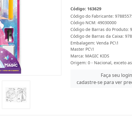
Código: 163629
Código do Fabricante: 978855
Código NCM: 49030000
Código de Barras do Produto:
Código de Barras da Caixa: 9
Embalagem: Venda PC\1
Master PC\1
Marca:
MAGIC KIDS
Origem: 0 - Nacional, exceto as
Faça seu logi
cadastre-se para ver pr