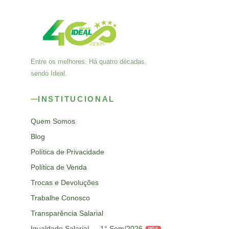
Entre os melhores. Há quatro décadas,
sendo Ideal.
INSTITUCIONAL
Quem Somos
Blog
Política de Privacidade
Política de Venda
Trocas e Devoluções
Trabalhe Conosco
Transparência Salarial
Igualdade Salarial — 1° Sem/2026
PDF