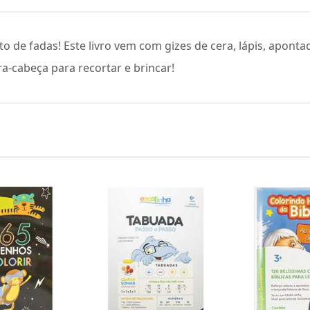
to de fadas! Este livro vem com gizes de cera, lápis, apont
-cabeça para recortar e brincar!