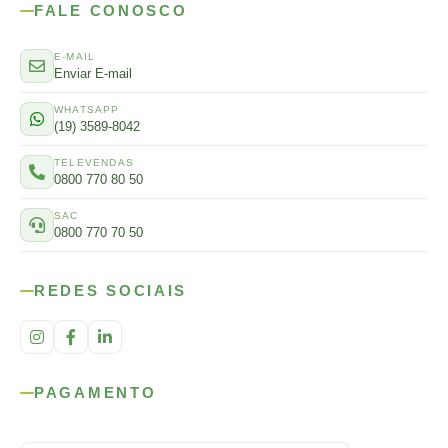
FALE CONOSCO
E-MAIL
Enviar E-mail
WHATSAPP
(19) 3589-8042
TELEVENDAS
0800 770 80 50
SAC
0800 770 70 50
REDES SOCIAIS
PAGAMENTO