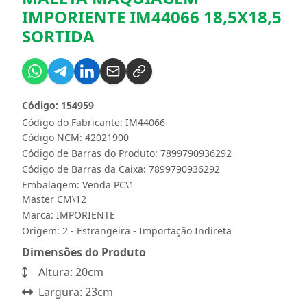
IMPORIENTE IM44066 18,5X18,5
SORTIDA
Código: 154959
Código do Fabricante: IM44066
Código NCM: 42021900
Código de Barras do Produto: 7899790936292
Código de Barras da Caixa: 7899790936292
Embalagem: Venda PC\1
Master CM\12
Marca:
IMPORIENTE
Origem: 2 - Estrangeira - Importação Indireta
Dimensões do Produto
Altura: 20cm
Largura: 23cm