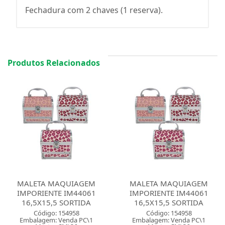
Fechadura com 2 chaves (1 reserva).
Produtos Relacionados
MALETA MAQUIAGEM
MALETA MAQUIAGEM
IMPORIENTE IM44061
IMPORIENTE IM44061
16,5X15,5 SORTIDA
16,5X15,5 SORTIDA
Código: 154958
Código: 154958
Embalagem: Venda PC\1
Embalagem: Venda PC\1