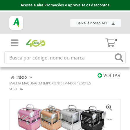
Acesse a aba Promoções e aproveite os descontos
Baixe já nosso APP
0
VOLTAR
INÍCIO
MALETA MAQUIAGEM IMPORIENTE IM44066 18,5X18,5
SORTIDA