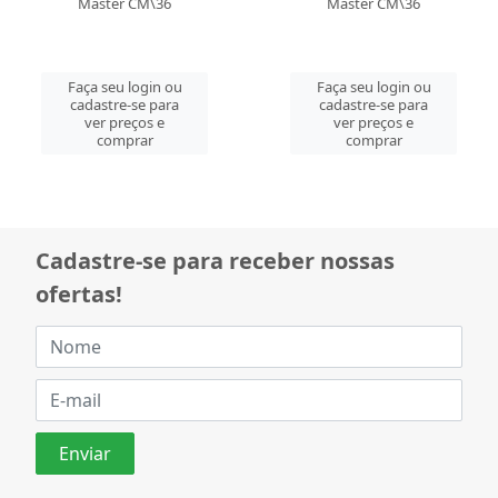
Master CM\36
Master CM\36
Faça seu login ou
Faça seu login ou
cadastre-se para
cadastre-se para
ver preços e
ver preços e
comprar
comprar
Cadastre-se para receber nossas
ofertas!