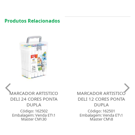
Produtos Relacionados
MARCADOR ARTISTICO
MARCADOR ARTISTICO
DELI 24 CORES PONTA
DELI 12 CORES PONTA
DUPLA
DUPLA
Código: 162502
Código: 162501
Embalagem: Venda ET\1
Embalagem: Venda ET\1
Master CM\30
Master CM\8