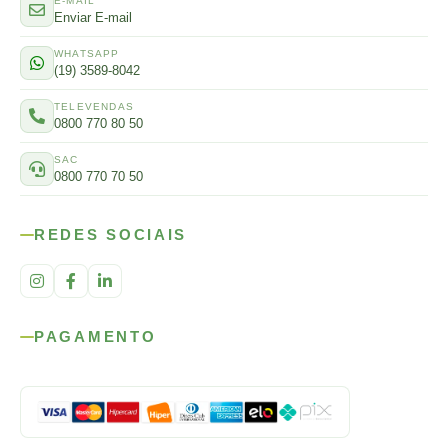
E-MAIL
Enviar E-mail
WHATSAPP
(19) 3589-8042
TELEVENDAS
0800 770 80 50
SAC
0800 770 70 50
REDES SOCIAIS
PAGAMENTO