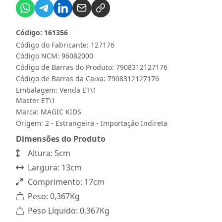
Código: 161356
Código do Fabricante: 127176
Código NCM: 96082000
Código de Barras do Produto: 7908312127176
Código de Barras da Caixa: 7908312127176
Embalagem: Venda ET\1
Master ET\1
Marca:
MAGIC KIDS
Origem: 2 - Estrangeira - Importação Indireta
Dimensões do Produto
Altura: 5cm
Largura: 13cm
Comprimento: 17cm
Peso: 0,367Kg
Peso Líquido: 0,367Kg