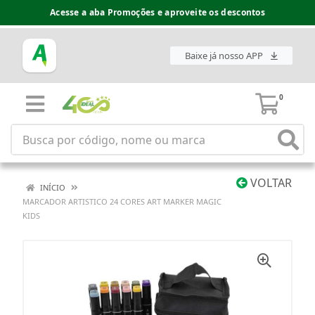
Acesse a aba Promoções e aproveite os descontos
Baixe já nosso APP
0
VOLTAR
INÍCIO
MARCADOR ARTISTICO 24 CORES ART MARKER MAGIC
KIDS