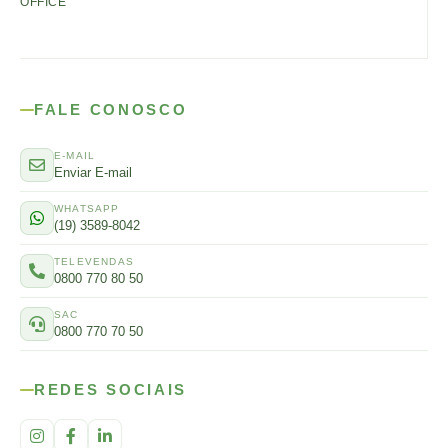
OFFICE
FALE CONOSCO
E-MAIL
Enviar E-mail
WHATSAPP
(19) 3589-8042
TELEVENDAS
0800 770 80 50
SAC
0800 770 70 50
REDES SOCIAIS