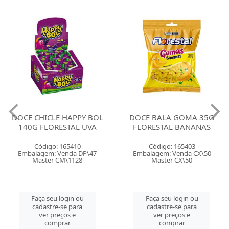
DOCE CHICLE HAPPY BOL
DOCE BALA GOMA 35G
140G FLORESTAL UVA
FLORESTAL BANANAS
Código: 165410
Código: 165403
Embalagem: Venda DP\47
Embalagem: Venda CX\50
Master CM\1128
Master CX\50
Faça seu login ou
Faça seu login ou
cadastre-se para
cadastre-se para
ver preços e
ver preços e
comprar
comprar