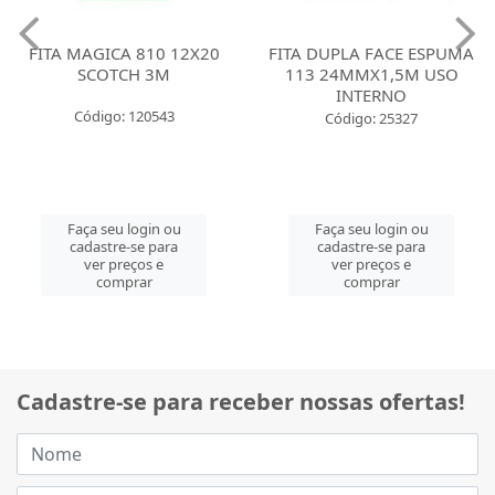
FITA MAGICA 810 12X20
FITA DUPLA FACE ESPUMA
SCOTCH 3M
113 24MMX1,5M USO
INTERNO
Código: 120543
Código: 25327
Faça seu login ou
Faça seu login ou
cadastre-se para
cadastre-se para
ver preços e
ver preços e
comprar
comprar
Cadastre-se para receber nossas ofertas!