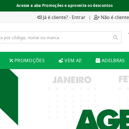
Acesse a aba Promoções e aproveite os descontos
Já é cliente? - Entrar
|
Não é cliente
PROMOÇÕES
VEM AI!
ADELBRAS