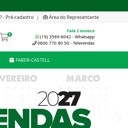
? - Pré-cadastro
|
Área do Representante
Fale Conosco
0
(19) 3589-8042 - Whatsapp
0800 770 80 50 - Televendas
FABER-CASTELL