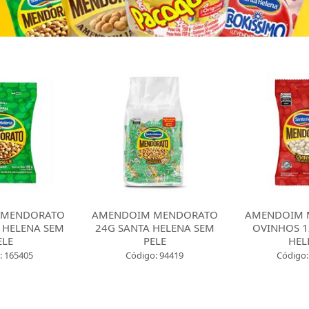
 MENDORATO
AMENDOIM MENDORATO
AMENDOIM 
 HELENA SEM
24G SANTA HELENA SEM
OVINHOS 1
ELE
PELE
HEL
: 165405
Código: 94419
Código: