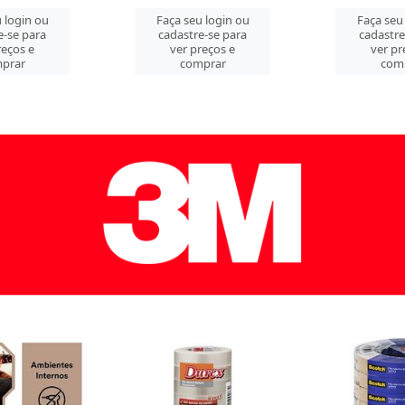
 login ou
Faça seu login ou
Faça seu
e-se para
cadastre-se para
cadastre
reços e
ver preços e
ver pr
prar
comprar
com