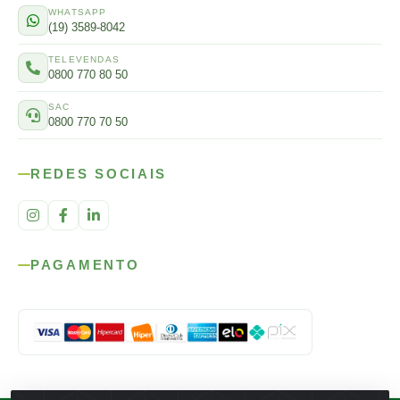
WHATSAPP
(19) 3589-8042
TELEVENDAS
0800 770 80 50
SAC
0800 770 70 50
REDES SOCIAIS
PAGAMENTO