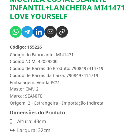
INFANTIL+LANCHEIRA MI41471
LOVE YOURSELF
Código: 155226
Código do Fabricante: MI41471
Código NCM: 42029200
Código de Barras do Produto: 7908497414719
Código de Barras da Caixa: 7908497414719
Embalagem: Venda PC\1
Master CM\12
Marca:
SEANITE
Origem: 2 - Estrangeira - Importação Indireta
Dimensões do Produto
Altura: 43cm
Largura: 32cm