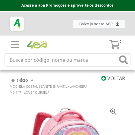
Acesse a aba Promoções e aproveite os descontos
Baixe já nosso APP
0
VOLTAR
INÍCIO
MOCHILA COSTAL SEANITE INFANTIL+LANCHEIRA
MI41471 LOVE YOURSELF